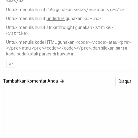
<b></b>
.
Untuk menulis huruf
italic
gunakan
<em></em>
atau
<i></i>
.
Untuk menulis huruf
underline
gunakan
<u></u>
.
Untuk menulis huruf
strikethrought
gunakan
<strike>
</strike>
.
Untuk menulis kode HTML gunakan
<code></code>
atau
<pre>
</pre>
atau
<pre><code></code></pre>
, dan silakan
parse
kode pada kotak parser di bawah ini.
Tambahkan komentar Anda
Disqus