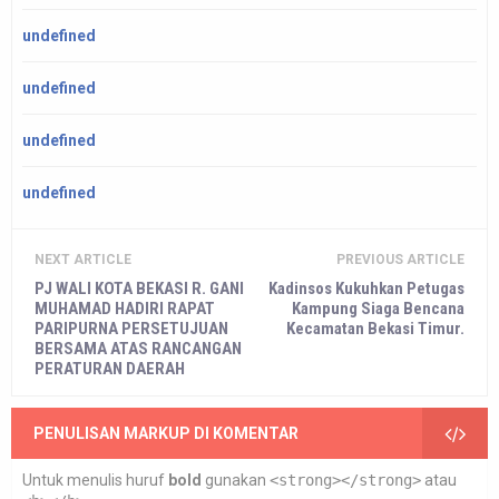
undefined
undefined
undefined
undefined
NEXT ARTICLE
PREVIOUS ARTICLE
PJ WALI KOTA BEKASI R. GANI
Kadinsos Kukuhkan Petugas
MUHAMAD HADIRI RAPAT
Kampung Siaga Bencana
PARIPURNA PERSETUJUAN
Kecamatan Bekasi Timur.
BERSAMA ATAS RANCANGAN
PERATURAN DAERAH
PENULISAN MARKUP DI KOMENTAR
Untuk menulis huruf
bold
gunakan
<strong></strong>
atau