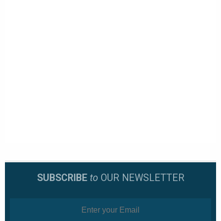
SUBSCRIBE
to
OUR NEWSLETTER