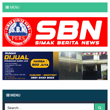
MENU
MENU