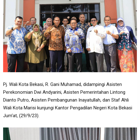
Pj. Wali Kota Bekasi, R. Gani Muhamad, didampingi Asisten
Perekonomian Dwi Andyarini, Asisten Pemerintahan Lintong
Dianto Putro, Asisten Pembangunan Inayatullah, dan Staf Ahli
Wali Kota Marisi kunjungi Kantor Pengadilan Negeri Kota Bekasi
Jum’at, (29/9/23).