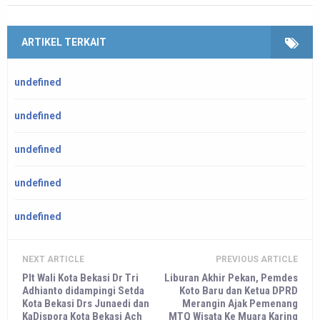
ARTIKEL TERKAIT
undefined
undefined
undefined
undefined
undefined
NEXT ARTICLE
PREVIOUS ARTICLE
Plt Wali Kota Bekasi Dr Tri
Liburan Akhir Pekan, Pemdes
Adhianto didampingi Setda
Koto Baru dan Ketua DPRD
Kota Bekasi Drs Junaedi dan
Merangin Ajak Pemenang
KaDispora Kota Bekasi Ach
MTQ Wisata Ke Muara Karing