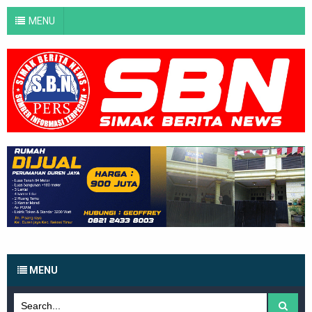
MENU
MENU