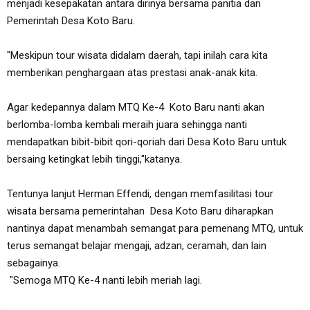
menjadi kesepakatan antara dirinya bersama panitia dan
Pemerintah Desa Koto Baru.
"Meskipun tour wisata didalam daerah, tapi inilah cara kita
memberikan penghargaan atas prestasi anak-anak kita.
Agar kedepannya dalam MTQ Ke-4 Koto Baru nanti akan
berlomba-lomba kembali meraih juara sehingga nanti
mendapatkan bibit-bibit qori-qoriah dari Desa Koto Baru untuk
bersaing ketingkat lebih tinggi,"katanya.
Tentunya lanjut Herman Effendi, dengan memfasilitasi tour
wisata bersama pemerintahan Desa Koto Baru diharapkan
nantinya dapat menambah semangat para pemenang MTQ, untuk
terus semangat belajar mengaji, adzan, ceramah, dan lain
sebagainya.
"Semoga MTQ Ke-4 nanti lebih meriah lagi.