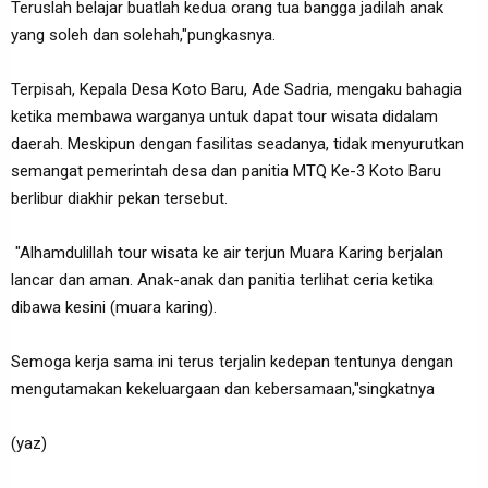
Teruslah belajar buatlah kedua orang tua bangga jadilah anak
yang soleh dan solehah,"pungkasnya.
Terpisah, Kepala Desa Koto Baru, Ade Sadria, mengaku bahagia
ketika membawa warganya untuk dapat tour wisata didalam
daerah. Meskipun dengan fasilitas seadanya, tidak menyurutkan
semangat pemerintah desa dan panitia MTQ Ke-3 Koto Baru
berlibur diakhir pekan tersebut.
"Alhamdulillah tour wisata ke air terjun Muara Karing berjalan
lancar dan aman. Anak-anak dan panitia terlihat ceria ketika
dibawa kesini (muara karing).
Semoga kerja sama ini terus terjalin kedepan tentunya dengan
mengutamakan kekeluargaan dan kebersamaan,"singkatnya
(yaz)