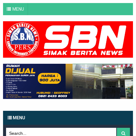
MENU
MENU