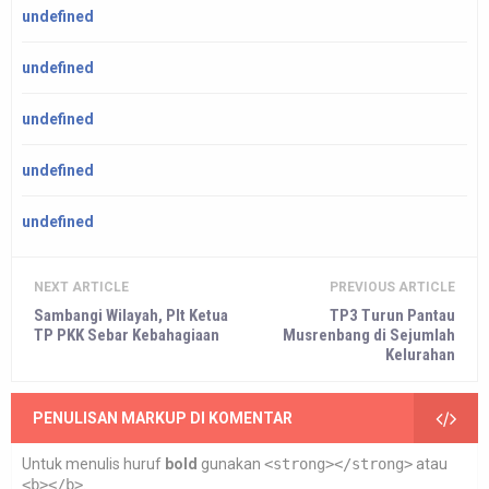
undefined
undefined
undefined
undefined
undefined
NEXT ARTICLE
PREVIOUS ARTICLE
Sambangi Wilayah, Plt Ketua
TP3 Turun Pantau
TP PKK Sebar Kebahagiaan
Musrenbang di Sejumlah
Kelurahan
PENULISAN MARKUP DI KOMENTAR
Untuk menulis huruf
bold
gunakan
<strong></strong>
atau
<b></b>
.