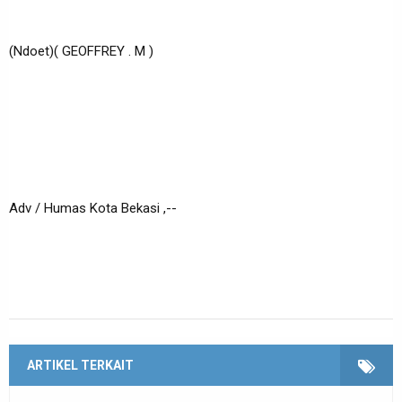
(Ndoet)( GEOFFREY . M )
Adv / Humas Kota Bekasi ,--
ARTIKEL TERKAIT