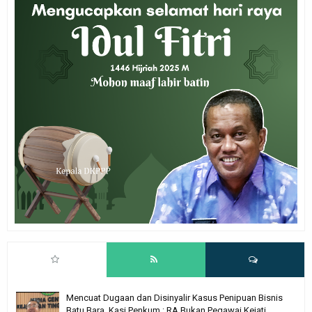
Mencuat Dugaan dan Disinyalir Kasus Penipuan Bisnis
Batu Bara, Kasi Penkum : RA Bukan Pegawai Kejati