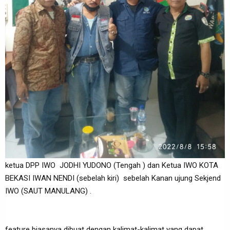
ketua DPP IWO JODHI YUDONO (Tengah ) dan Ketua IWO KOTA
BEKASI IWAN NENDI (sebelah kiri) sebelah Kanan ujung Sekjend
IWO (SAUT MANULANG) .
feature biasanya dibuat dengan kalimat-kalimat yang dapat