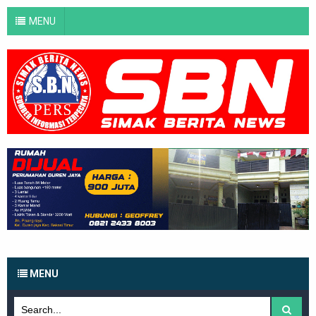
MENU
MENU