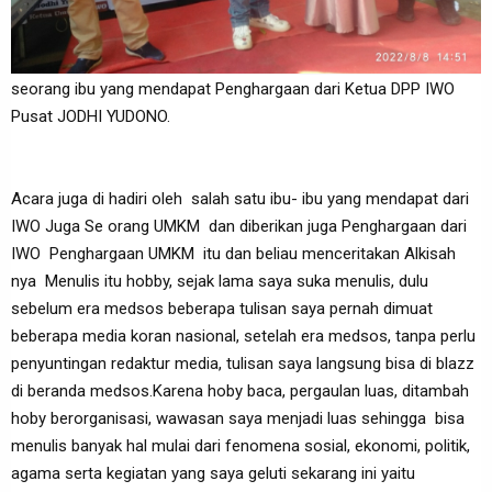
seorang ibu yang mendapat Penghargaan dari Ketua DPP IWO
Pusat JODHI YUDONO.
Acara juga di hadiri oleh salah satu ibu- ibu yang mendapat dari
IWO Juga Se orang UMKM dan diberikan juga Penghargaan dari
IWO Penghargaan UMKM itu dan beliau menceritakan Alkisah
nya Menulis itu hobby, sejak lama saya suka menulis, dulu
sebelum era medsos beberapa tulisan saya pernah dimuat
beberapa media koran nasional, setelah era medsos, tanpa perlu
penyuntingan redaktur media, tulisan saya langsung bisa di blazz
di beranda medsos.Karena hoby baca, pergaulan luas, ditambah
hoby berorganisasi, wawasan saya menjadi luas sehingga bisa
menulis banyak hal mulai dari fenomena sosial, ekonomi, politik,
agama serta kegiatan yang saya geluti sekarang ini yaitu