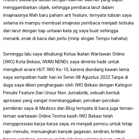
menggambarkan objek, sehingga pembaca larut dalam
imajinasinya.Wah baru paham arti feature, ternyata tulisan saya
selama ini mampu membuat imajinasi pembaca menjadi terbuka
dan larut dengan tiap untaian kata yg saya buat sehingga
menarik, enak di baca dan perlu (mirip slogan Tempo hahaha).
Seminggu lalu saya dihubungi Ketua Ikatan Wartawan Online
(IWO) Kota Bekasi, IWAN NENDI, saya diminta hadir untuk
mengikuti acara HUT IWO Ke-10, karena diundang kawan lama
saya sempatkan hadir hari ini Senin 08 Agustus 2022.Tanpa di
duga saya diberi penghargaan oleh IWO Bekasi dengan Kategori
Penulis Feature Dari Unsur Non Jurnalistik, sebuah bentuk
apresiasi yang sangat membanggakan, percikan-percikan
pemikiran saya di Medsos dan Blog ternyata di baca juga teman-
teman wartawan Online.Terima kasih IWO Bekasi telah
mengapresiasi karya-karya saya, ini menjadi pemicu untuk tetap
rajin menulis, menuangkan banyak gagasan, sindiran, kritikan