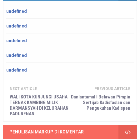
undefined
undefined
undefined
undefined
undefined
NEXT ARTICLE
PREVIOUS ARTICLE
WALI KOTA KUNJUNGI USAHA
Danlantamal I Belawan Pimpin
TERNAK KAMBING MILIK
Sertijab Kadisfaslan dan
DARMANSYAH DI KELURAHAN
Pengukuhan Kadispen
PADURENAN.
PENULISAN MARKUP DI KOMENTAR