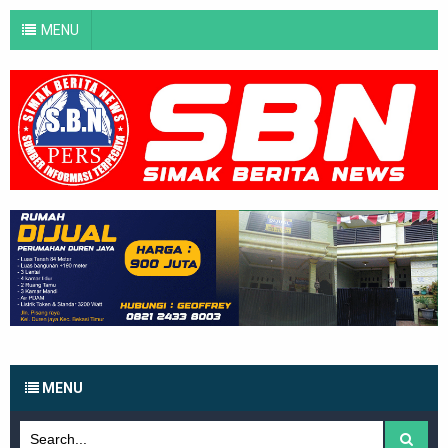
MENU
MENU