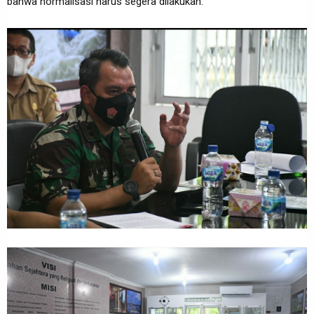
bahwa normalisasi harus segera dilakukan.