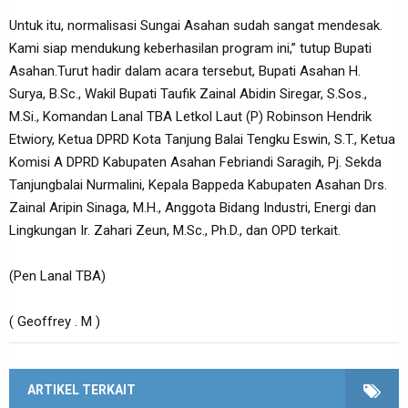
Untuk itu, normalisasi Sungai Asahan sudah sangat mendesak.
Kami siap mendukung keberhasilan program ini,” tutup Bupati
Asahan.Turut hadir dalam acara tersebut, Bupati Asahan H.
Surya, B.Sc., Wakil Bupati Taufik Zainal Abidin Siregar, S.Sos.,
M.Si., Komandan Lanal TBA Letkol Laut (P) Robinson Hendrik
Etwiory, Ketua DPRD Kota Tanjung Balai Tengku Eswin, S.T., Ketua
Komisi A DPRD Kabupaten Asahan Febriandi Saragih, Pj. Sekda
Tanjungbalai Nurmalini, Kepala Bappeda Kabupaten Asahan Drs.
Zainal Aripin Sinaga, M.H., Anggota Bidang Industri, Energi dan
Lingkungan Ir. Zahari Zeun, M.Sc., Ph.D., dan OPD terkait.
(Pen Lanal TBA)
( Geoffrey . M )
ARTIKEL TERKAIT