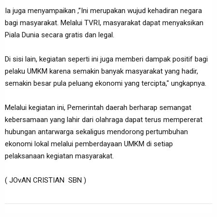
‎Ia juga menyampaikan ,”Ini merupakan wujud kehadiran negara
bagi masyarakat. Melalui TVRI, masyarakat dapat menyaksikan
Piala Dunia secara gratis dan legal.
Di sisi lain, kegiatan seperti ini juga memberi dampak positif bagi
pelaku UMKM karena semakin banyak masyarakat yang hadir,
semakin besar pula peluang ekonomi yang tercipta," ungkapnya.‎
Melalui kegiatan ini, Pemerintah daerah berharap semangat
kebersamaan yang lahir dari olahraga dapat terus mempererat
hubungan antarwarga sekaligus mendorong pertumbuhan
ekonomi lokal melalui pemberdayaan UMKM di setiap
pelaksanaan kegiatan masyarakat.
( JOvAN CRISTIAN SBN )