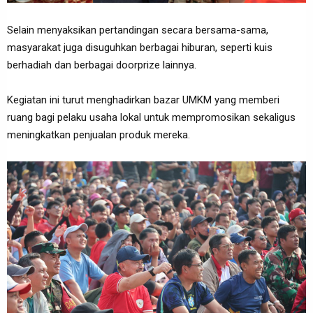
‎Selain menyaksikan pertandingan secara bersama-sama,
masyarakat juga disuguhkan berbagai hiburan, seperti kuis
berhadiah dan berbagai doorprize lainnya.
Kegiatan ini turut menghadirkan bazar UMKM yang memberi
ruang bagi pelaku usaha lokal untuk mempromosikan sekaligus
meningkatkan penjualan produk mereka.