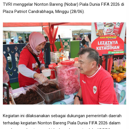
TVRI menggelar Nonton Bareng (Nobar) Piala Dunia FIFA 2026 di
Plaza Patriot Candrabhaga, Minggu (28/06).
Kegiatan ini dilaksanakan sebagai dukungan pemerintah daerah
terhadap kegiatan Nonton Bareng Piala Dunia FIFA 2026 dalam