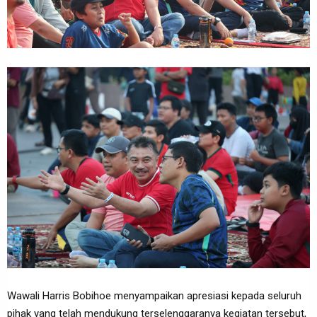
‎Wawali Harris Bobihoe menyampaikan apresiasi kepada seluruh
pihak yang telah mendukung terselenggaranya kegiatan tersebut,