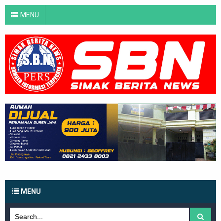
MENU
MENU