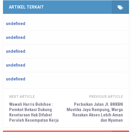
ARTIKEL TERKAIT
undefined
undefined
undefined
undefined
undefined
NEXT ARTICLE
PREVIOUS ARTICLE
Wawali Harris Bobihoe :
Perbaikan Jalan Jl. BKKBN
Pemkot Bekasi Dukung
Mustika Jaya Rampung, Warga
Kesetaraan Hak Difabel
Rasakan Akses Lebih Aman
Peroleh Kesempatan Kerja
dan Nyaman