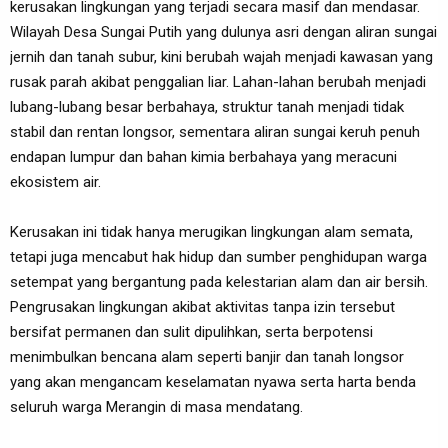
kerusakan lingkungan yang terjadi secara masif dan mendasar.
Wilayah Desa Sungai Putih yang dulunya asri dengan aliran sungai
jernih dan tanah subur, kini berubah wajah menjadi kawasan yang
rusak parah akibat penggalian liar. Lahan-lahan berubah menjadi
lubang-lubang besar berbahaya, struktur tanah menjadi tidak
stabil dan rentan longsor, sementara aliran sungai keruh penuh
endapan lumpur dan bahan kimia berbahaya yang meracuni
ekosistem air.
Kerusakan ini tidak hanya merugikan lingkungan alam semata,
tetapi juga mencabut hak hidup dan sumber penghidupan warga
setempat yang bergantung pada kelestarian alam dan air bersih.
Pengrusakan lingkungan akibat aktivitas tanpa izin tersebut
bersifat permanen dan sulit dipulihkan, serta berpotensi
menimbulkan bencana alam seperti banjir dan tanah longsor
yang akan mengancam keselamatan nyawa serta harta benda
seluruh warga Merangin di masa mendatang.