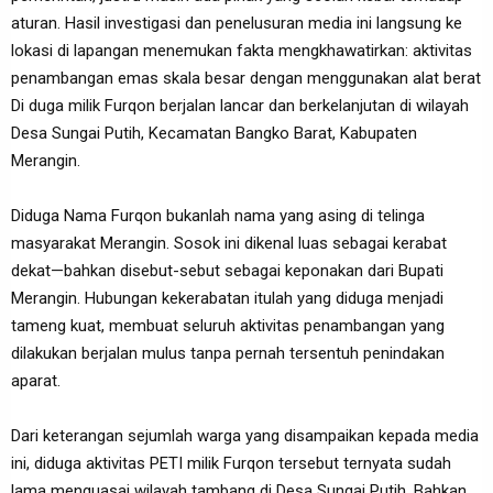
aturan. Hasil investigasi dan penelusuran media ini langsung ke
lokasi di lapangan menemukan fakta mengkhawatirkan: aktivitas
penambangan emas skala besar dengan menggunakan alat berat
Di duga milik Furqon berjalan lancar dan berkelanjutan di wilayah
Desa Sungai Putih, Kecamatan Bangko Barat, Kabupaten
Merangin.
Diduga Nama Furqon bukanlah nama yang asing di telinga
masyarakat Merangin. Sosok ini dikenal luas sebagai kerabat
dekat—bahkan disebut-sebut sebagai keponakan dari Bupati
Merangin. Hubungan kekerabatan itulah yang diduga menjadi
tameng kuat, membuat seluruh aktivitas penambangan yang
dilakukan berjalan mulus tanpa pernah tersentuh penindakan
aparat.
Dari keterangan sejumlah warga yang disampaikan kepada media
ini, diduga aktivitas PETI milik Furqon tersebut ternyata sudah
lama menguasai wilayah tambang di Desa Sungai Putih. Bahkan