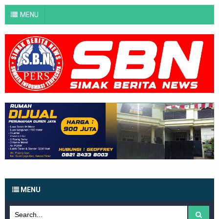
MENU
MENU