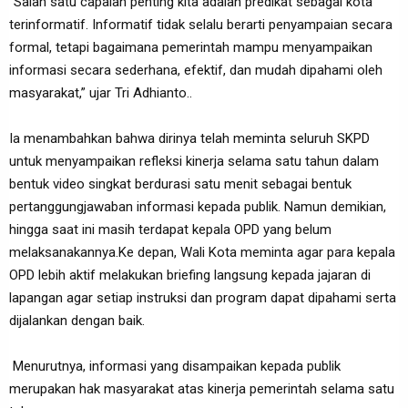
"Salah satu capaian penting kita adalah predikat sebagai kota
terinformatif. Informatif tidak selalu berarti penyampaian secara
formal, tetapi bagaimana pemerintah mampu menyampaikan
informasi secara sederhana, efektif, dan mudah dipahami oleh
masyarakat,” ujar Tri Adhianto..
Ia menambahkan bahwa dirinya telah meminta seluruh SKPD
untuk menyampaikan refleksi kinerja selama satu tahun dalam
bentuk video singkat berdurasi satu menit sebagai bentuk
pertanggungjawaban informasi kepada publik. Namun demikian,
hingga saat ini masih terdapat kepala OPD yang belum
melaksanakannya.Ke depan, Wali Kota meminta agar para kepala
OPD lebih aktif melakukan briefing langsung kepada jajaran di
lapangan agar setiap instruksi dan program dapat dipahami serta
dijalankan dengan baik.
Menurutnya, informasi yang disampaikan kepada publik
merupakan hak masyarakat atas kinerja pemerintah selama satu