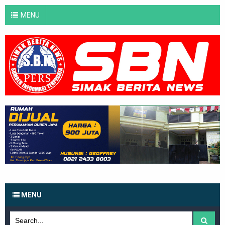
MENU
MENU