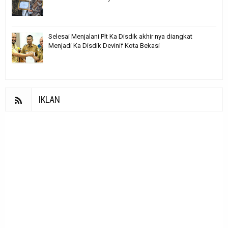
Selesai Menjalani Plt Ka Disdik akhir nya diangkat
Menjadi Ka Disdik Devinif Kota Bekasi
IKLAN