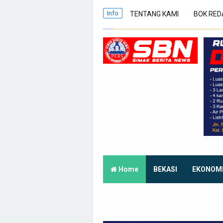
Info
TENTANG KAMI
BOK RED
Home
BEKASI
EKONOM