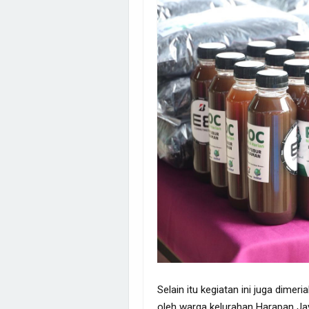
Selain itu kegiatan ini juga dime
oleh warga kelurahan Harapan Ja