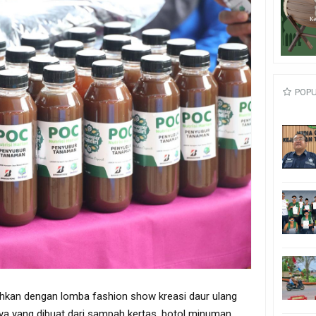
POP
riahkan dengan lomba fashion show kreasi daur ulang
ya yang dibuat dari sampah kertas, botol minuman,