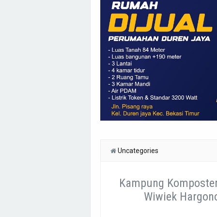
Uncategories
Kampung Komposter 
Wiwiek Hargon