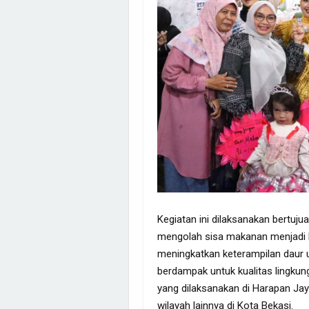
Kegiatan ini dilaksanakan bertu
mengolah sisa makanan menjadi 
meningkatkan keterampilan daur u
berdampak untuk kualitas lingkun
yang dilaksanakan di Harapan Jay
wilayah lainnya di Kota Bekasi.