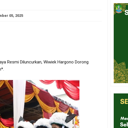
ber 05, 2025
ya Resmi Diluncurkan, Wiwiek Hargono Dorong
n*.