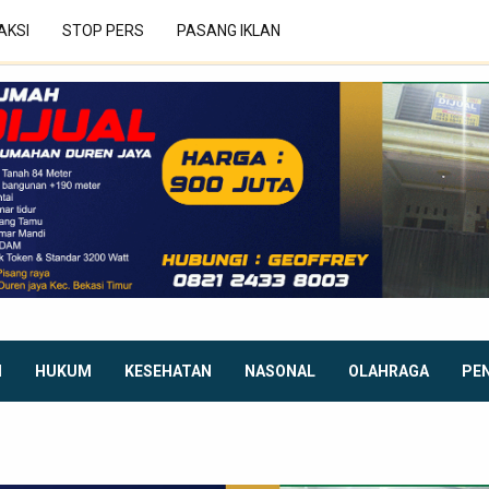
AKSI
STOP PERS
PASANG IKLAN
I
HUKUM
KESEHATAN
NASONAL
OLAHRAGA
PE