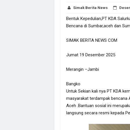
Simak Berita News
Desem
Bentuk Kepedulian,PT KDA Salurka
Bencana di Sumbar,aceh dan Su
SIMAK BERITA NEWS COM
Jumat 19 Desember 2025
Merangin –Jambi
Bangko
Untuk Sekian kali nya PT KDA ke
masyarakat terdampak bencana Al
Aceh .Bantuan sosial ini merupak
langsung secara resmi kepada P