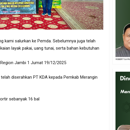
ng kami salurkan ke Pemda. Sebelumnya juga telah
aian layak pakai, uang tunai, serta bahan kebutuhan
C Region Jambi 1 Jumat 19/12/2025
g telah diserahkan PT KDA kepada Pemkab Merangin
sortir sebanyak 16 bal