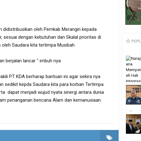
n didistribusikan oleh Pemkab Merangin kepada
, sesuai dengan kebutuhan dan Skalal prioritas di
POP
 oleh Saudara kita tertimpa Musibah.
an berjalan lancar " imbuh nya
kili PT KDA berharap bantuan ini agar sekira nya
 sedikit kepda Saudara kita para korban Tertimpa
a dapat menjadi wujud nyata sinergi antara dunia
alam penanganan bencana Alam dan kemanusiaan.