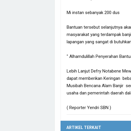
Mi instan sebanyak 200 dus
Bantuan tersebut selanjutnya aka
masyarakat yang terdampak banjir
lapangan yang sangat di butuhkan
" Alhamdulillah Penyerahan Bantu
Lebih Lanjut Defry Notabene Mewa
dapat memberikan Keringan beban
Musibah Bencana Alam Banjir sert
usaha dan pemerintah daerah d
( Reporter Yendri SBN )
ARTIKEL TERKAIT