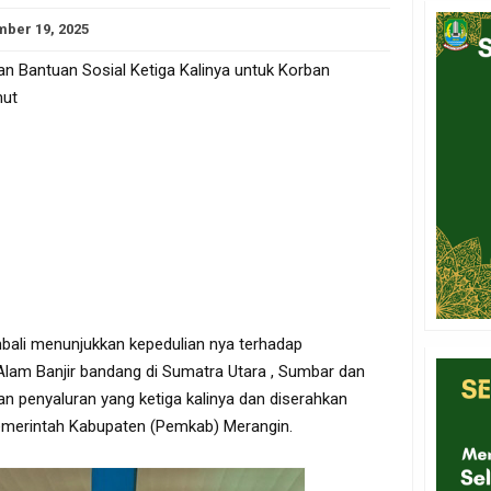
ber 19, 2025
n Bantuan Sosial Ketiga Kalinya untuk Korban
mut
mbali menunjukkan kepedulian nya terhadap
am Banjir bandang di Sumatra Utara , Sumbar dan
an penyaluran yang ketiga kalinya dan diserahkan
emerintah Kabupaten (Pemkab) Merangin.