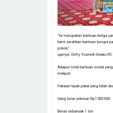
“Ini merupakan bantuan ketiga ya
kami serahkan bantuan berupa pak
pokok,”
ujarnya Defry Yosnedi Selaku R
Adapun total bantuan sosial yan
meliputi
Pakaian layak pakai yang telah di
Uang tunai sebesar Rp7.500.000
Beras sebanyak 1 ton