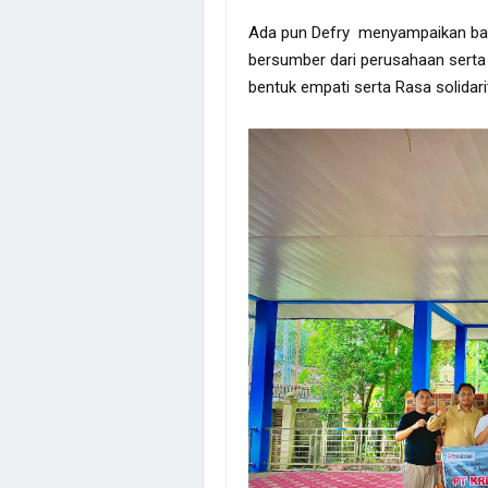
Ada pun Defry menyampaikan bah
bersumber dari perusahaan serta 
bentuk empati serta Rasa solidar