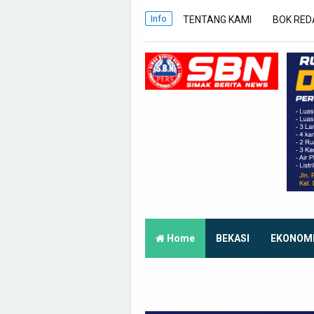
Info
TENTANG KAMI
BOK RED
Home
BEKASI
EKONOM