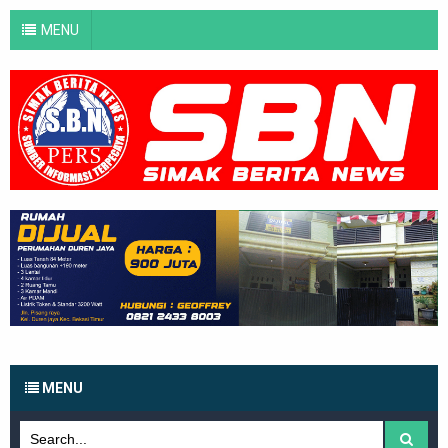
MENU
MENU