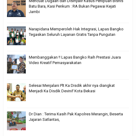
Mencuat Dugaan dan Disinyalir Kasus Penipuan Bisnis
Batu Bara, Kasi Penkum : RA Bukan Pegawai Kejati
Jambi
Narapidana Memperoleh Hak Integrasi, Lapas Bangko
Tegaskan Seluruh Layanan Gratis Tanpa Pungutan
Membanggakan !! Lapas Bangko Raih Prestasi Juara
Video Kreatif Pemasyarakatan
Selesai Menjalani Plt Ka Disdik akhir nya diangkat
Menjadi Ka Disdik Devinif Kota Bekasi
Dr Dian : Terima Kasih Pak Kapolres Merangin, Beserta
Jajaran Satlantas,