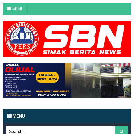
MENU
MENU