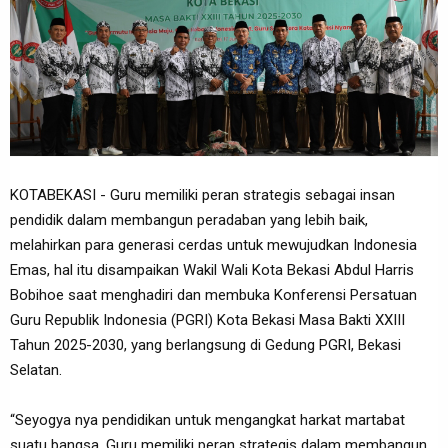
KOTABEKASI - Guru memiliki peran strategis sebagai insan
pendidik dalam membangun peradaban yang lebih baik,
melahirkan para generasi cerdas untuk mewujudkan Indonesia
Emas, hal itu disampaikan Wakil Wali Kota Bekasi Abdul Harris
Bobihoe saat menghadiri dan membuka Konferensi Persatuan
Guru Republik Indonesia (PGRI) Kota Bekasi Masa Bakti XXIII
Tahun 2025-2030, yang berlangsung di Gedung PGRI, Bekasi
Selatan.
“Seyogya nya pendidikan untuk mengangkat harkat martabat
suatu bangsa. Guru memiliki peran strategis dalam membangun