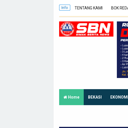
Info
TENTANG KAMI
BOK RED
Home
BEKASI
EKONOM