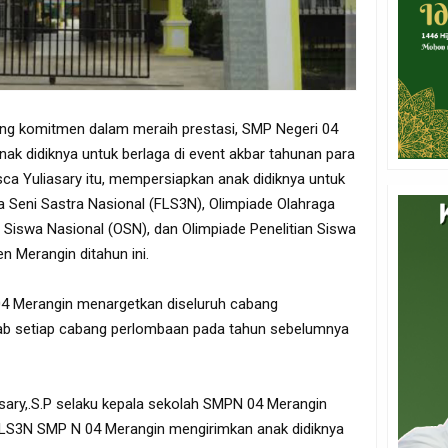
ng komitmen dalam meraih prestasi, SMP Negeri 04
k didiknya untuk berlaga di event akbar tahunan para
Sisca Yuliasary itu, mempersiapkan anak didiknya untuk
 Seni Sastra Nasional (FLS3N), Olimpiade Olahraga
 Siswa Nasional (OSN), dan Olimpiade Penelitian Siswa
n Merangin ditahun ini.
04 Merangin menargetkan diseluruh cabang
bab setiap cabang perlombaan pada tahun sebelumnya
iasary,.S.P selaku kepala sekolah SMPN 04 Merangin
LS3N SMP N 04 Merangin mengirimkan anak didiknya