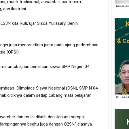
asi, musik tradisional, ansambel, pantomim,
 dan ilustrasi.
3N kita ikuti,"ujar Sisca Yuliasary, Senin,
ngin juga menargetkan juara pada ajang perlombaan
sia (OPSI).
rima untuk ajuan penelitian siswa SMP Negeri 04
lombaan Olimpiade Siswa Nasional (OSN), SMP N 04
ak didiknya dalam setiap cabang mata pelajaran
November dan mulai dilatih dari Januari sampai
ampingannya begitu juga dengan O2SN,"jelasnya.