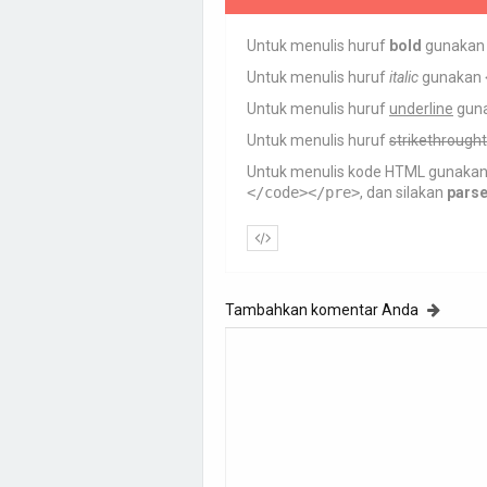
Untuk menulis huruf
bold
gunaka
Untuk menulis huruf
italic
gunakan
Untuk menulis huruf
underline
gun
Untuk menulis huruf
strikethrought
Untuk menulis kode HTML gunaka
</code></pre>
, dan silakan
pars
Tambahkan komentar Anda