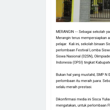
MERANGIN -- Sebagai sekolah ya
Merangin terus mempersiapkan ana
pelajar. Kali ini, sekolah binaan 
perlombaan Festival Lomba Siswa
Siswa Nasional (02SN), Olimpiade
Indonesia (OPSI) tingkat Kabupate
Bukan hal yang mustahil, SMP N 
perlombaan itu meraih juara. Se
selalu meraih prestasi.
Dikonfirmasi media ini Sisca Yul
mengatakan, untuk perlombaan F