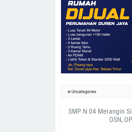
Uncategories
SMP N 04 Merangin S
OSN, OP