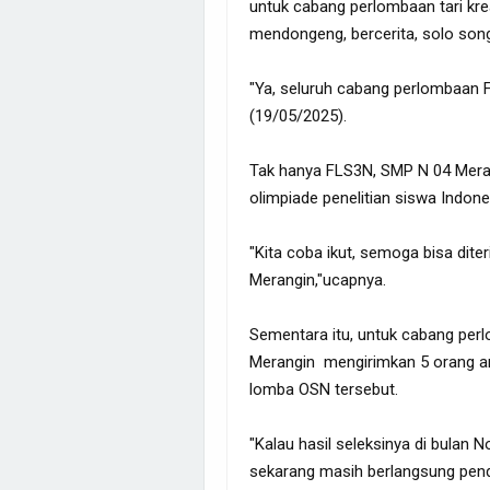
untuk cabang perlombaan tari kre
mendongeng, bercerita, solo song,
"Ya, seluruh cabang perlombaan FLS
(19/05/2025).
Tak hanya FLS3N, SMP N 04 Mera
olimpiade penelitian siswa Indone
"Kita coba ikut, semoga bisa dite
Merangin,"ucapnya.
Sementara itu, untuk cabang per
Merangin mengirimkan 5 orang an
lomba OSN tersebut.
"Kalau hasil seleksinya di bulan 
sekarang masih berlangsung pend