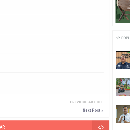
POP
PREVIOUS ARTICLE
Next Post »
AR