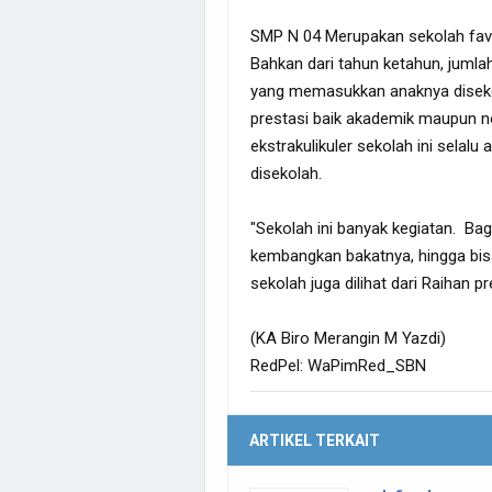
SMP N 04 Merupakan sekolah favor
Bahkan dari tahun ketahun, juml
yang memasukkan anaknya disekol
prestasi baik akademik maupun n
ekstrakulikuler sekolah ini selal
disekolah.
"Sekolah ini banyak kegiatan. Bagi 
kembangkan bakatnya, hingga bisa
sekolah juga dilihat dari Raihan p
(KA Biro Merangin M Yazdi)
RedPel: WaPimRed_SBN
ARTIKEL TERKAIT