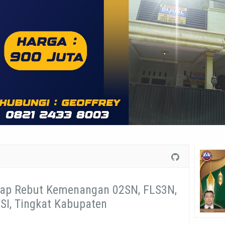
iap Rebut Kemenangan 02SN, FLS3N,
SI, Tingkat Kabupaten