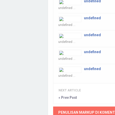
undefined
undefined ...
undefined
undefined ...
undefined
undefined ...
undefined
undefined ...
undefined
undefined ...
NEXT ARTICLE
« Prev Post
PENULISAN MARKUP DI KOMENT