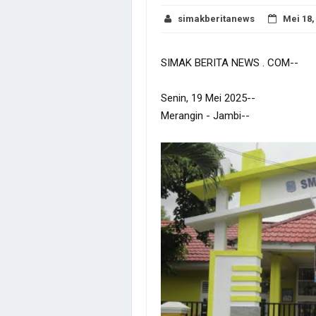
simakberitanews
Mei 18,
SIMAK BERITA NEWS . COM--
Senin, 19 Mei 2025--
Merangin - Jambi--