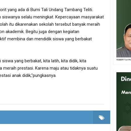
it yang ada di Bumi Tali Undang Tambang Teliti.
ah siswanya selalu meningkat. Kepercayaan masyarakat
ah itu dikarenakan sekolah tersebut banyak meraih
on akademik. Begitu juga dengan kegiatan
u aktif membina dan mendidik siswa yang berbakat
siswa yang berbakat, kita latih, kita didik, kita
 meraih prestasi. Karena maju atau tidaknya suatu
restasi anak didik,"pungkasnya.