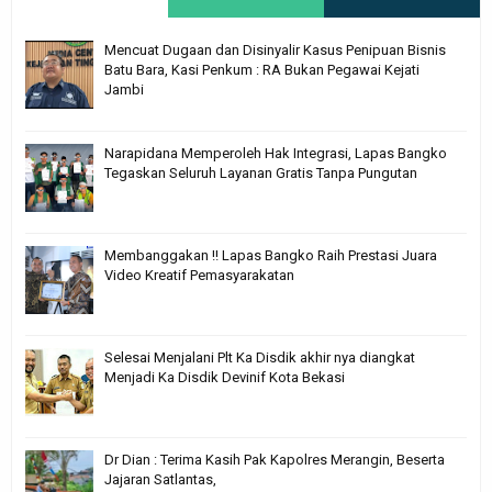
Mencuat Dugaan dan Disinyalir Kasus Penipuan Bisnis
Batu Bara, Kasi Penkum : RA Bukan Pegawai Kejati
Jambi
Narapidana Memperoleh Hak Integrasi, Lapas Bangko
Tegaskan Seluruh Layanan Gratis Tanpa Pungutan
Membanggakan !! Lapas Bangko Raih Prestasi Juara
Video Kreatif Pemasyarakatan
Selesai Menjalani Plt Ka Disdik akhir nya diangkat
Menjadi Ka Disdik Devinif Kota Bekasi
Dr Dian : Terima Kasih Pak Kapolres Merangin, Beserta
Jajaran Satlantas,