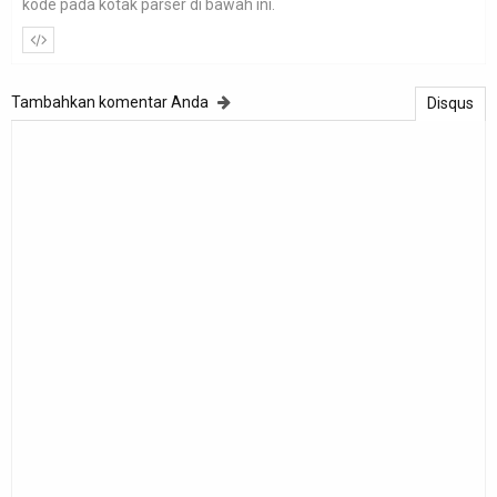
kode pada kotak parser di bawah ini.
Tambahkan komentar Anda
Disqus