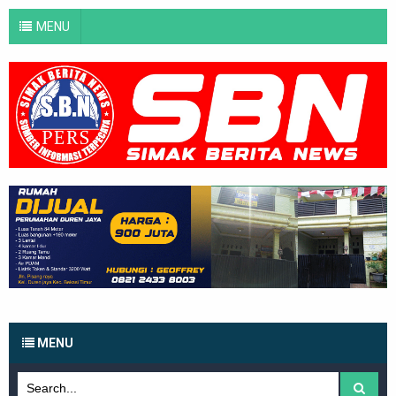
MENU
MENU