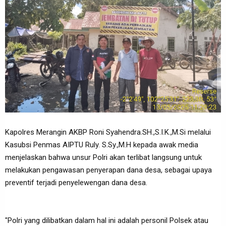
Kapolres Merangin AKBP Roni Syahendra.SH.,S.I.K.,M.Si melalui
Kasubsi Penmas AIPTU Ruly. S.Sy.,M.H kepada awak media
menjelaskan bahwa unsur Polri akan terlibat langsung untuk
melakukan pengawasan penyerapan dana desa, sebagai upaya
preventif terjadi penyelewengan dana desa.
"Polri yang dilibatkan dalam hal ini adalah personil Polsek atau