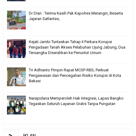
Dr Dian : Terima Kasih Pak Kapolres Merangin, Beserta
Jajaran Satlantas,
Kejati Jambi Tuntaskan Tahap II Perkara Korupsi
Pengadaan Tanah Akses Pelabuhan Ujung Jabung, Dua
Tersangka Diserahkan ke Penuntut Umum
Tri Adhianto Pimpin Rapat MCSP-RBS, Perkuat
Pengawasan dan Pencegahan Risiko Korupsi di Kota
Bekasi
Narapidana Memperoleh Hak Integrasi, Lapas Bangko
Tegaskan Seluruh Layanan Gratis Tanpa Pungutan
IKLAN