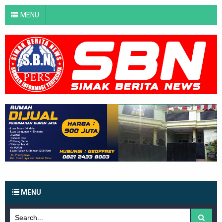
MENU
MENU