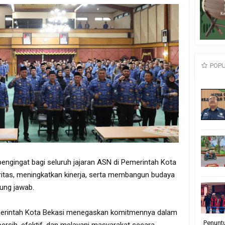
POP
engingat bagi seluruh jajaran ASN di Pemerintah Kota
ritas, meningkatkan kinerja, serta membangun budaya
gung jawab.
emerintah Kota Bekasi menegaskan komitmennya dalam
Penunt