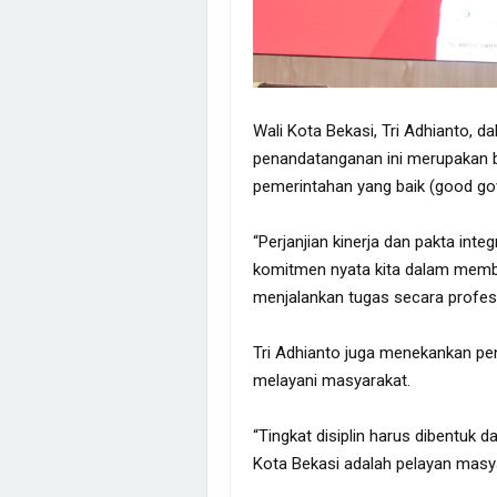
Wali Kota Bekasi, Tri Adhianto,
penandatanganan ini merupakan b
pemerintahan yang baik (good go
“Perjanjian kinerja dan pakta integ
komitmen nyata kita dalam memb
menjalankan tugas secara profesi
Tri Adhianto juga menekankan pen
melayani masyarakat.
“Tingkat disiplin harus dibentuk da
Kota Bekasi adalah pelayan masya