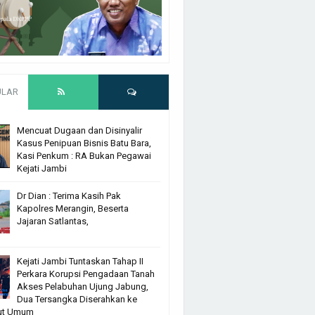
ULAR
Mencuat Dugaan dan Disinyalir
Kasus Penipuan Bisnis Batu Bara,
Kasi Penkum : RA Bukan Pegawai
Kejati Jambi
Dr Dian : Terima Kasih Pak
Kapolres Merangin, Beserta
Jajaran Satlantas,
Kejati Jambi Tuntaskan Tahap II
Perkara Korupsi Pengadaan Tanah
Akses Pelabuhan Ujung Jabung,
Dua Tersangka Diserahkan ke
ut Umum