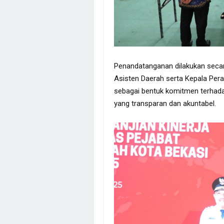
Penandatanganan dilakukan secara
Asisten Daerah serta Kepala Peran
sebagai bentuk komitmen terhada
yang transparan dan akuntabel.