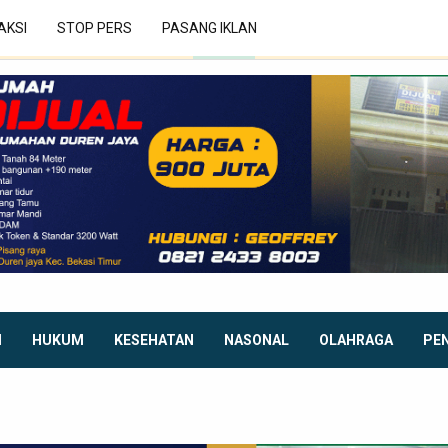
AKSI
STOP PERS
PASANG IKLAN
I
HUKUM
KESEHATAN
NASONAL
OLAHRAGA
PE