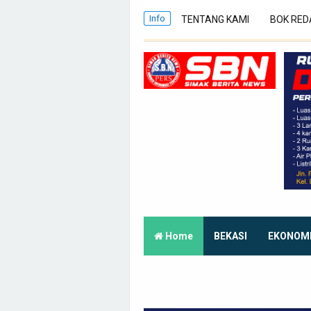
Info
TENTANG KAMI
BOK RED
Home
BEKASI
EKONOM