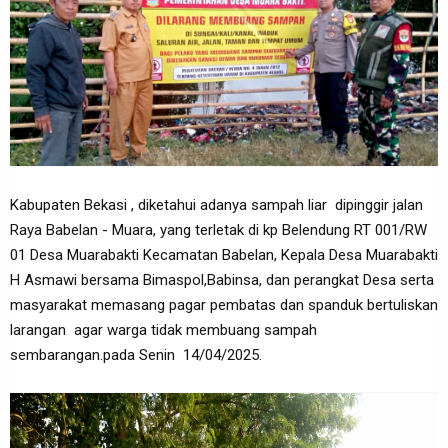
Kabupaten Bekasi , diketahui adanya sampah liar dipinggir jalan
Raya Babelan - Muara, yang terletak di kp Belendung RT 001/RW
01 Desa Muarabakti Kecamatan Babelan, Kepala Desa Muarabakti
H Asmawi bersama Bimaspol,Babinsa, dan perangkat Desa serta
masyarakat memasang pagar pembatas dan spanduk bertuliskan
larangan agar warga tidak membuang sampah
sembarangan.pada Senin 14/04/2025.