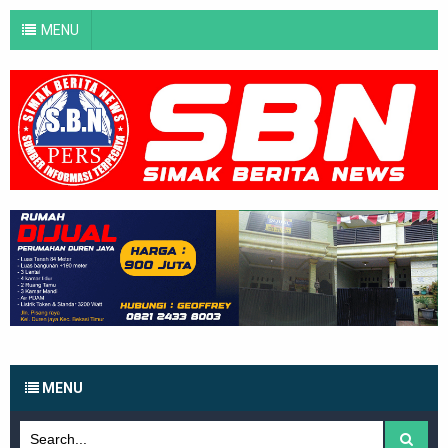
MENU
MENU