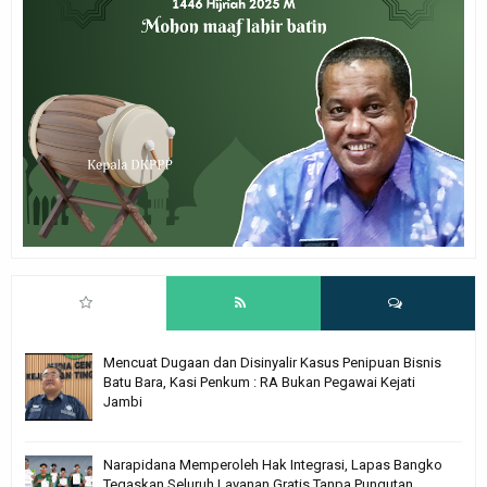
Mencuat Dugaan dan Disinyalir Kasus Penipuan Bisnis
Batu Bara, Kasi Penkum : RA Bukan Pegawai Kejati
Jambi
Narapidana Memperoleh Hak Integrasi, Lapas Bangko
Tegaskan Seluruh Layanan Gratis Tanpa Pungutan