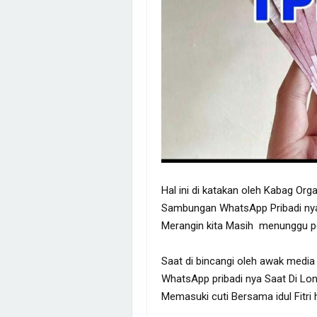
Hal ini di katakan oleh Kabag Org
Sambungan WhatsApp Pribadi ny
Merangin kita Masih menunggu pe
Saat di bincangi oleh awak medi
WhatsApp pribadi nya Saat Di Lo
Memasuki cuti Bersama idul Fitri h