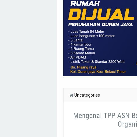
Uncategories
Mengenai TPP ASN Be
Organ