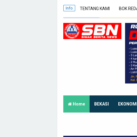
Info
TENTANG KAMI
BOK RED
Home
BEKASI
EKONOM