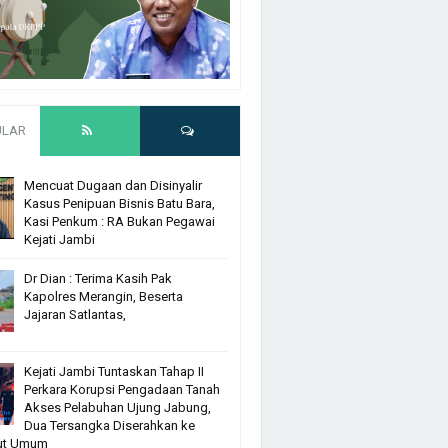
ULAR
Mencuat Dugaan dan Disinyalir
Kasus Penipuan Bisnis Batu Bara,
Kasi Penkum : RA Bukan Pegawai
Kejati Jambi
Dr Dian : Terima Kasih Pak
Kapolres Merangin, Beserta
Jajaran Satlantas,
Kejati Jambi Tuntaskan Tahap II
Perkara Korupsi Pengadaan Tanah
Akses Pelabuhan Ujung Jabung,
Dua Tersangka Diserahkan ke
ut Umum