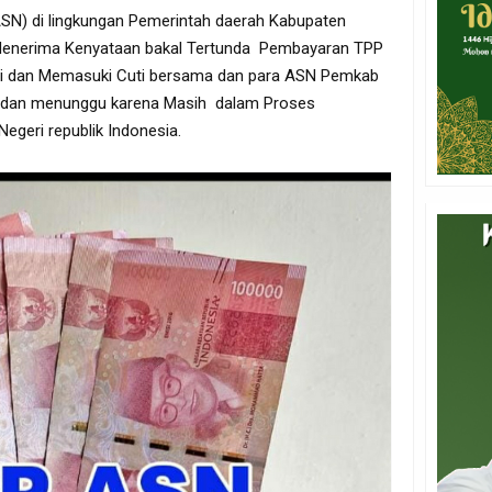
ASN) di lingkungan Pemerintah daerah Kabupaten
Menerima Kenyataan bakal Tertunda Pembayaran TPP
tri dan Memasuki Cuti bersama dan para ASN Pemkab
t dan menunggu karena Masih dalam Proses
egeri republik Indonesia.