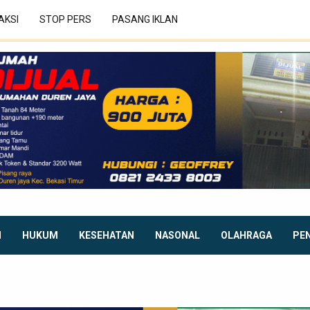
AKSI
STOP PERS
PASANG IKLAN
I
HUKUM
KESEHATAN
NASONAL
OLAHRAGA
PE