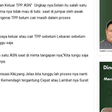
an Keluar TPP ASN" Ungkap nya.Selain itu salah satu
a nya tidak mau di tulis saat di jumpai oleh awak
genai TPP belum cair masih dalam proses
upaya keluar atau cair TPP sebelum Lebaran sebelum
ggu saja.
 satu ASN saat di minta tangapan nya,"Kita tungu saja
nya.
sasi Kiki,yang Jelas kita tunggu lah proses nya nanti
ri Kemendagri tergantung Cepat atau Lambat nya Surat