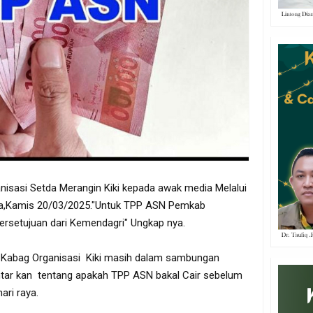
anisasi Setda Merangin Kiki kepada awak media Melalui
a,Kamis 20/03/2025."Untuk TPP ASN Pemkab
rsetujuan dari Kemendagri" Ungkap nya.
a Kabag Organisasi Kiki masih dalam sambungan
ntar kan tentang apakah TPP ASN bakal Cair sebelum
ari raya.