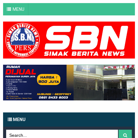
MENU
MENU