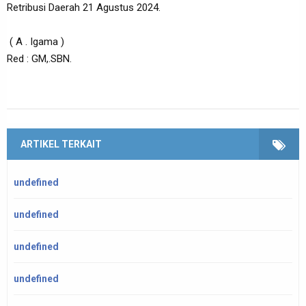
Retribusi Daerah 21 Agustus 2024.
( A . Igama )
Red : GM,.SBN.
ARTIKEL TERKAIT
undefined
undefined
undefined
undefined