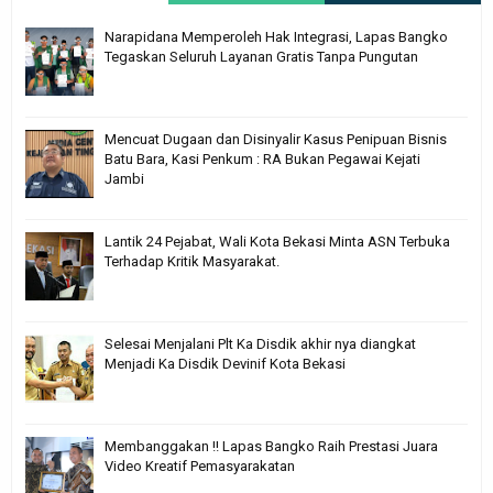
Narapidana Memperoleh Hak Integrasi, Lapas Bangko
Tegaskan Seluruh Layanan Gratis Tanpa Pungutan
Mencuat Dugaan dan Disinyalir Kasus Penipuan Bisnis
Batu Bara, Kasi Penkum : RA Bukan Pegawai Kejati
Jambi
Lantik 24 Pejabat, Wali Kota Bekasi Minta ASN Terbuka
Terhadap Kritik Masyarakat.
Selesai Menjalani Plt Ka Disdik akhir nya diangkat
Menjadi Ka Disdik Devinif Kota Bekasi
Membanggakan !! Lapas Bangko Raih Prestasi Juara
Video Kreatif Pemasyarakatan