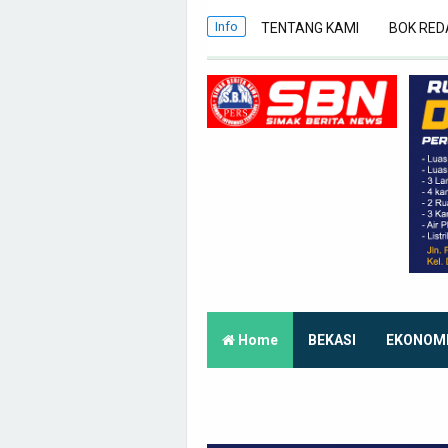
Info
TENTANG KAMI
BOK RED
Home
BEKASI
EKONOM