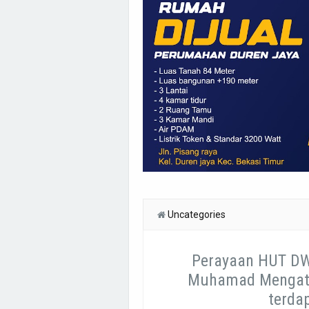
Uncategories
Perayaan HUT DWP
Muhamad Mengata
terdap