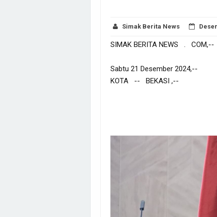
Simak Berita News
Desem
SIMAK BERITA NEWS . COM,--
Sabtu 21 Desember 2024,--
KOTA -- BEKASI ,--