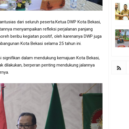
ntusias dari seluruh peserta.Ketua DWP Kota Bekasi,
tannya menyampaikan refleksi perjalanan panjang
reh beribu kegiatan positif, oleh karenanya DWP juga
mbangunan Kota Bekasi selama 25 tahun ini.
i signifikan dalam mendukung kemajuan Kota Bekasi,
yak dilakukan, berperan penting mendukung jalannya
rnya.