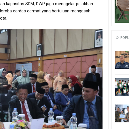
atan kapasitas SDM, DWP juga menggelar pelatihan
 lomba cerdas cermat yang bertujuan mengasah
gota.
POP