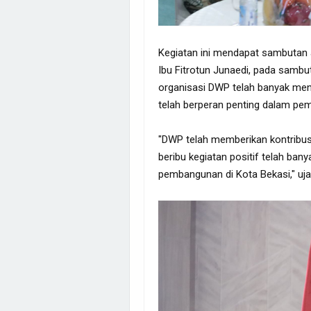
Kegiatan ini mendapat sambutan a
Ibu Fitrotun Junaedi, pada sambu
organisasi DWP telah banyak meno
telah berperan penting dalam pe
"DWP telah memberikan kontribus
beribu kegiatan positif telah ban
pembangunan di Kota Bekasi," uja