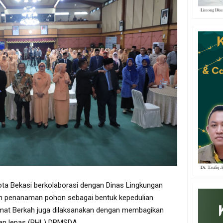
ta Bekasi berkolaborasi dengan Dinas Lingkungan
n penanaman pohon sebagai bentuk kepedulian
umat Berkah juga dilaksanakan dengan membagikan
ian lepas (PHL) DBMSDA.