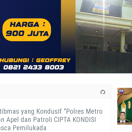
tibmas yang Kondusif "Polres Metro
n Apel dan Patroli CIPTA KONDISI
asca Pemilukada