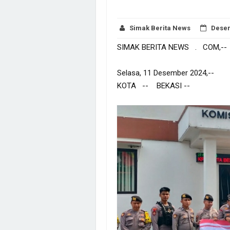
Simak Berita News
Desem
SIMAK BERITA NEWS . COM,--
Selasa, 11 Desember 2024,--
KOTA -- BEKASI --