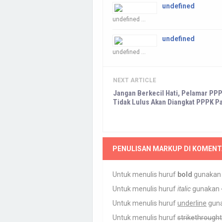
undefined
undefined ...
undefined
undefined ...
NEXT ARTICLE
Jangan Berkecil Hati, Pelamar PP
Tidak Lulus Akan Diangkat PPPK P
PENULISAN MARKUP DI KOMENT
Untuk menulis huruf
bold
gunaka
Untuk menulis huruf
italic
gunakan
Untuk menulis huruf
underline
gun
Untuk menulis huruf
strikethrought