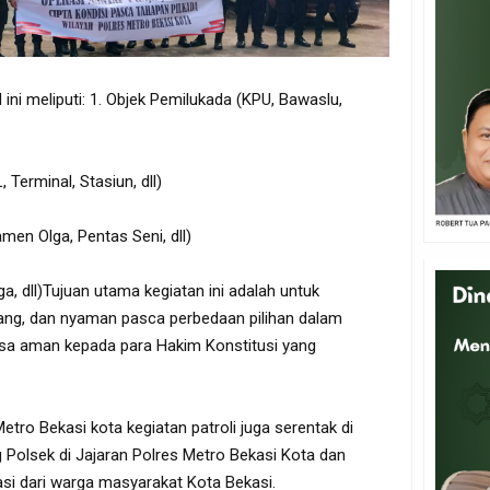
ni meliputi: 1. Objek Pemilukada (KPU, Bawaslu,
Terminal, Stasiun, dll)
men Olga, Pentas Seni, dll)
a, dll)Tujuan utama kegiatan ini adalah untuk
ang, dan nyaman pasca perbedaan pilihan dalam
sa aman kepada para Hakim Konstitusi yang
etro Bekasi kota kegiatan patroli juga serentak di
Polsek di Jajaran Polres Metro Bekasi Kota dan
si dari warga masyarakat Kota Bekasi.