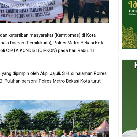
an ketertiban masyarakat (Kamtibmas) di Kota
ala Daerah (Pemilukada), Polres Metro Bekasi Kota
roli CIPTA KONDISI (CIPKON) pada hari Rabu, 11
yang dipimpin oleh Akp. Jajuli, S.H. di halaman Polres
B. Puluhan personil Polres Metro Bekasi Kota turut