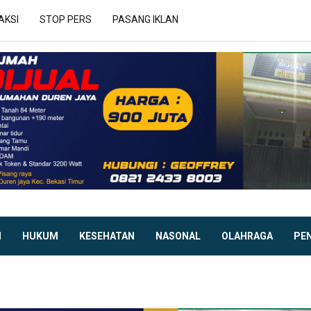
AKSI
STOP PERS
PASANG IKLAN
I
HUKUM
KESEHATAN
NASONAL
OLAHRAGA
PE