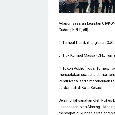
Adapun sasaran kegiatan CIPKON i
Gudang KPUD, dll)
2. Tempat Publik (Pangkalan OJOL, 
3. Titik Kumpul Massa (CFD, Turna
4. Tokoh Publik (Toda, Tomas, Tog
menciptakan suasana damai, ten
Pemilukada, serta memberikan ra
berdomisili di Kota Bekasi.
Selain di laksanakan oleh Polres M
Laksanakan oleh Masing - Masing 
mendapat dukungan serta apresia