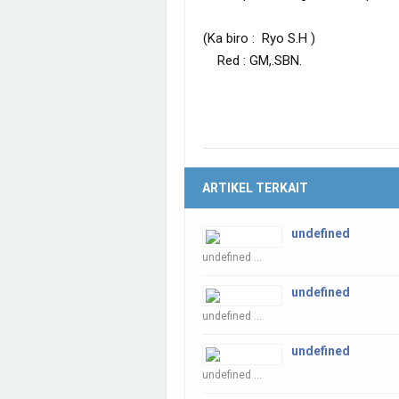
(Ka biro : Ryo S.H )
Red : GM,.SBN.
ARTIKEL TERKAIT
undefined
undefined ...
undefined
undefined ...
undefined
undefined ...