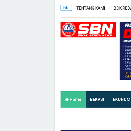
Info
TENTANG KAMI
BOK RED
Home
BEKASI
EKONOM