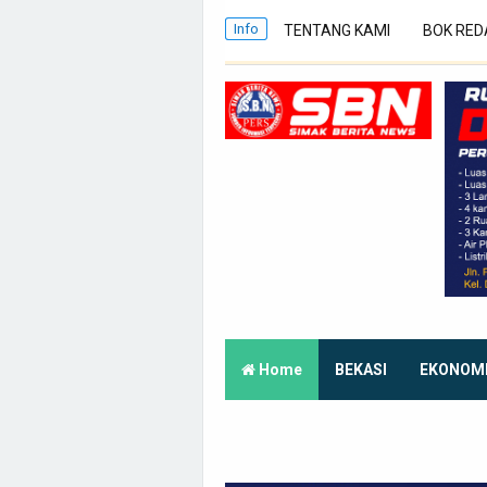
Info
TENTANG KAMI
BOK RED
Home
BEKASI
EKONOM