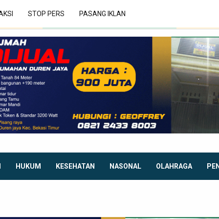
AKSI
STOP PERS
PASANG IKLAN
I
HUKUM
KESEHATAN
NASONAL
OLAHRAGA
PE