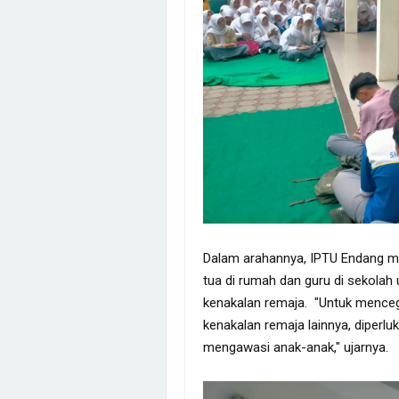
Dalam arahannya, IPTU Endang m
tua di rumah dan guru di sekola
kenakalan remaja. "Untuk mencega
kenakalan remaja lainnya, diperlu
mengawasi anak-anak," ujarnya.