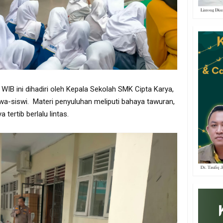
 WIB ini dihadiri oleh Kepala Sekolah SMK Cipta Karya,
swa-siswi. Materi penyuluhan meliputi bahaya tawuran,
 tertib berlalu lintas.