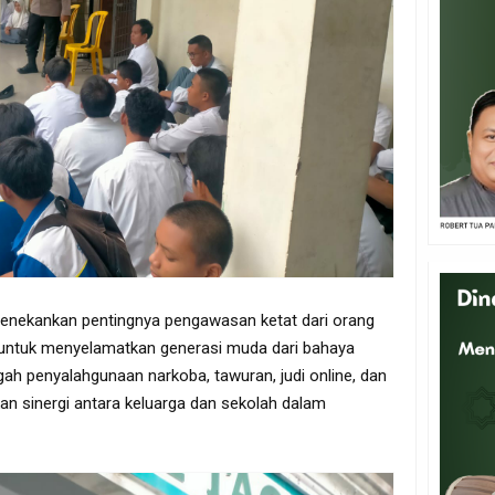
enekankan pentingnya pengawasan ketat dari orang
h untuk menyelamatkan generasi muda dari bahaya
h penyalahgunaan narkoba, tawuran, judi online, dan
kan sinergi antara keluarga dan sekolah dalam