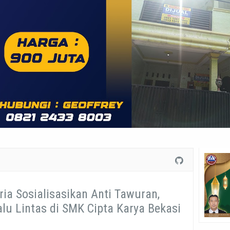
ia Sosialisasikan Anti Tawuran,
alu Lintas di SMK Cipta Karya Bekasi