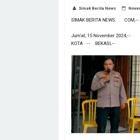
Simak Berita News
Novem
SIMAK BERITA NEWS. . COM,--
Jum'at, 15 November 2024,--
KOTA -- BEKASI,--