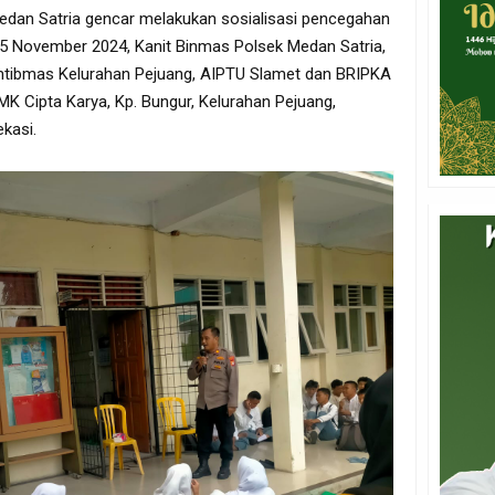
Medan Satria gencar melakukan sosialisasi pencegahan
5 November 2024, Kanit Binmas Polsek Medan Satria,
tibmas Kelurahan Pejuang, AIPTU Slamet dan BRIPKA
K Cipta Karya, Kp. Bungur, Kelurahan Pejuang,
kasi.