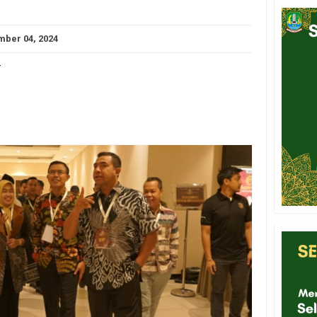
ber 04, 2024
-