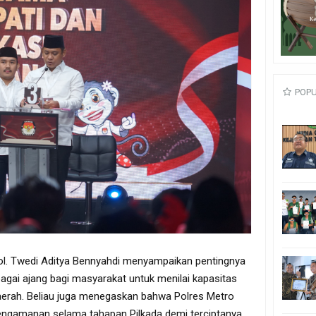
POP
l. Twedi Aditya Bennyahdi menyampaikan pentingnya
agai ajang bagi masyarakat untuk menilai kapasitas
erah. Beliau juga menegaskan bahwa Polres Metro
ngamanan selama tahapan Pilkada demi terciptanya