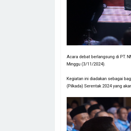
Acara debat berlangsung di PT. N
Minggu (3/11/2024).
Kegiatan ini diadakan sebagai ba
(Pilkada) Serentak 2024 yang aka