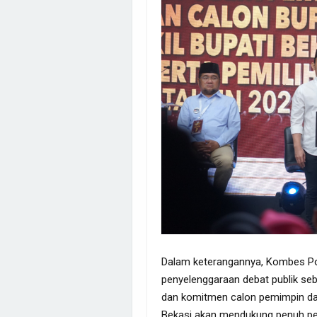
Dalam keterangannya, Kombes Po
penyelenggaraan debat publik seb
dan komitmen calon pemimpin da
Bekasi akan mendukung penuh pe