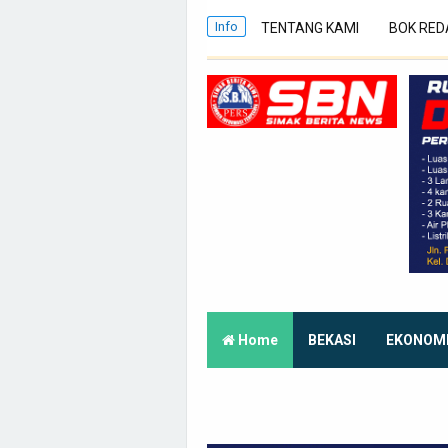
Info
TENTANG KAMI
BOK RED
Home
BEKASI
EKONOM