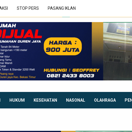
AKSI
STOP PERS
PASANG IKLAN
I
HUKUM
KESEHATAN
NASONAL
OLAHRAGA
PE