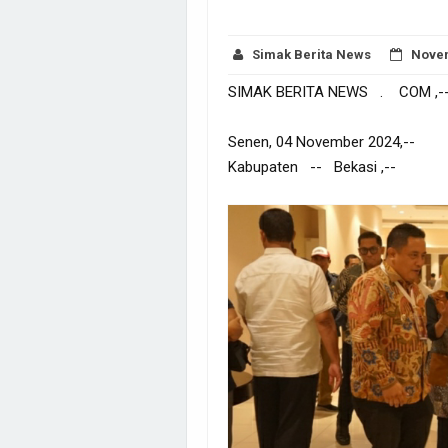
Simak Berita News
Novem
SIMAK BERITA NEWS . COM ,-
Senen, 04 November 2024,--
Kabupaten -- Bekasi ,--