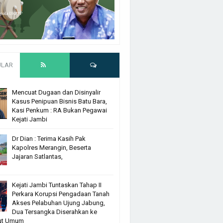
ULAR
Mencuat Dugaan dan Disinyalir
Kasus Penipuan Bisnis Batu Bara,
Kasi Penkum : RA Bukan Pegawai
Kejati Jambi
Dr Dian : Terima Kasih Pak
Kapolres Merangin, Beserta
Jajaran Satlantas,
Kejati Jambi Tuntaskan Tahap II
Perkara Korupsi Pengadaan Tanah
Akses Pelabuhan Ujung Jabung,
Dua Tersangka Diserahkan ke
ut Umum