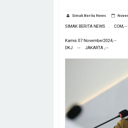
Simak Berita News
Novem
SIMAK BERITA NEWS . COM,--
Kamis 07 November2024,--
DKJ -- JAKARTA ,--