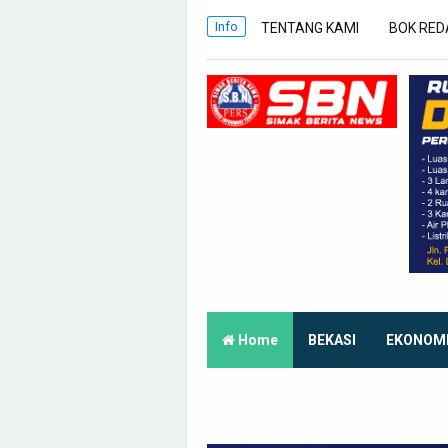
Info
TENTANG KAMI
BOK RED
Home
BEKASI
EKONOM