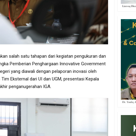
kan salah satu tahapan dari kegiatan pengukuran dan
rangka Pemberian Penghargaan Innovative Government
egeri yang diawali dengan pelaporan inovasi oleh
eh Tim Eksternal dari UI dan UGM, presentasi Kepala
rakhir penganugerahan IGA.