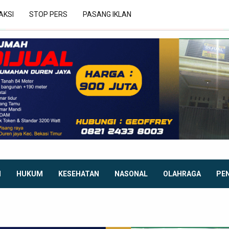
AKSI
STOP PERS
PASANG IKLAN
I
HUKUM
KESEHATAN
NASONAL
OLAHRAGA
PE