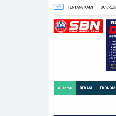
Info
TENTANG KAMI
BOK RED
Home
BEKASI
EKONOM