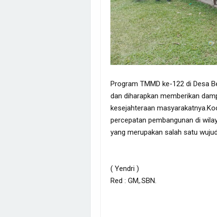
Program TMMD ke-122 di Desa Bed
dan diharapkan memberikan damp
kesejahteraan masyarakatnya.Ko
percepatan pembangunan di wilay
yang merupakan salah satu wujud
( Yendri )
Red : GM,.SBN.