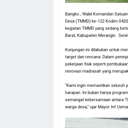
Bangko , Wakil Komandan Satua
Desa (TMMD) ke-122 Kodim 0420/
kegiatan TMMD yang sedang berl
Barat, Kabupaten Merangin. Senin
Kunjungan ini dilakukan untuk m
target dan rencana. Dalam penin
pekerjaan fisik seperti pembukaa
renovasi madrasah yang merupaka
"Kami ingin memastikan seluruh 
harapan. Ini bukan hanya program
semangat kebersamaan antara TN
warga desa," ujar Mayor Inf Usma