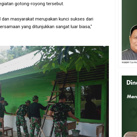
egiatan gotong-royong tersebut.
NI dan masyarakat merupakan kunci sukses dari
rsamaan yang ditunjukkan sangat luar biasa,"