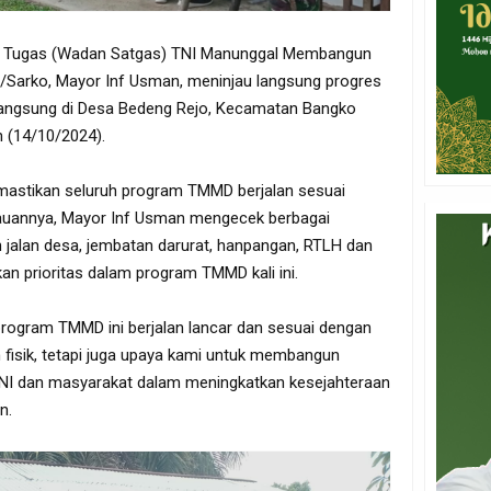
n Tugas (Wadan Satgas) TNI Manunggal Membangun
Sarko, Mayor Inf Usman, meninjau langsung progres
angsung di Desa Bedeng Rejo, Kecamatan Bangko
 (14/10/2024).
emastikan seluruh program TMMD berjalan sesuai
jauannya, Mayor Inf Usman mengecek berbagai
n jalan desa, jembatan darurat, hanpangan, RTLH dan
n prioritas dalam program TMMD kali ini.
program TMMD ini berjalan lancar dan sesuai dengan
 fisik, tetapi juga upaya kami untuk membangun
I dan masyarakat dalam meningkatkan kesejahteraan
n.