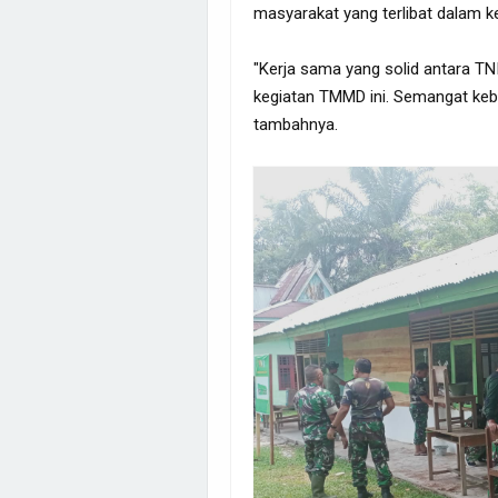
masyarakat yang terlibat dalam k
"Kerja sama yang solid antara T
kegiatan TMMD ini. Semangat kebe
tambahnya.