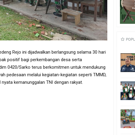
POP
eng Rejo ini dijadwalkan berlangsung selama 30 hari
ak positif bagi perkembangan desa serta
dim 0420/Sarko terus berkomitmen untuk mendukung
ah pedesaan melalui kegiatan-kegiatan seperti TMMD,
 nyata kemanunggalan TNI dengan rakyat.