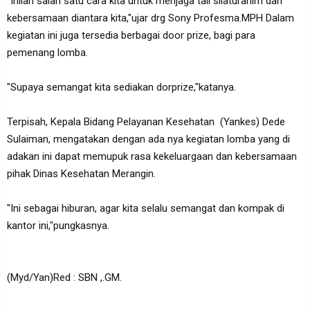
"Inilah salah satu cara kita untuk menjaga tali silaturahim dan
kebersamaan diantara kita,"ujar drg Sony Profesma.MPH Dalam
kegiatan ini juga tersedia berbagai door prize, bagi para
pemenang lomba.
"Supaya semangat kita sediakan dorprize,"katanya.
Terpisah, Kepala Bidang Pelayanan Kesehatan (Yankes) Dede
Sulaiman, mengatakan dengan ada nya kegiatan lomba yang di
adakan ini dapat memupuk rasa kekeluargaan dan kebersamaan
pihak Dinas Kesehatan Merangin.
"Ini sebagai hiburan, agar kita selalu semangat dan kompak di
kantor ini,"pungkasnya.
(Myd/Yan)Red : SBN ,.GM.