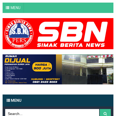
MENU
MENU