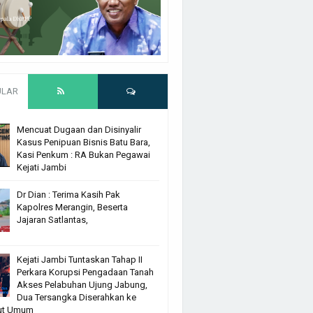
ULAR
Mencuat Dugaan dan Disinyalir
Kasus Penipuan Bisnis Batu Bara,
Kasi Penkum : RA Bukan Pegawai
Kejati Jambi
Dr Dian : Terima Kasih Pak
Kapolres Merangin, Beserta
Jajaran Satlantas,
Kejati Jambi Tuntaskan Tahap II
Perkara Korupsi Pengadaan Tanah
Akses Pelabuhan Ujung Jabung,
Dua Tersangka Diserahkan ke
ut Umum