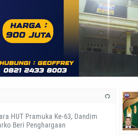
ara HUT Pramuka Ke-63, Dandim
rko Beri Penghargaan