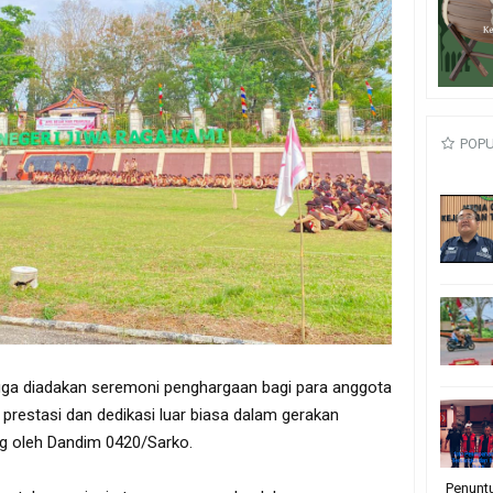
POP
 juga diadakan seremoni penghargaan bagi para anggota
restasi dan dedikasi luar biasa dalam gerakan
g oleh Dandim 0420/Sarko.
Penunt