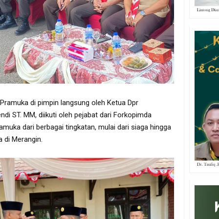
 Pramuka di pimpin langsung oleh Ketua Dpr
i ST. MM, diikuti oleh pejabat dari Forkopimda
muka dari berbagai tingkatan, mulai dari siaga hingga
 di Merangin.