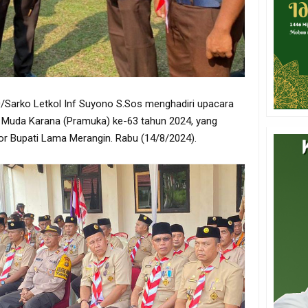
arko Letkol Inf Suyono S.Sos menghadiri upacara
a Muda Karana (Pramuka) ke-63 tahun 2024, yang
or Bupati Lama Merangin. Rabu (14/8/2024).