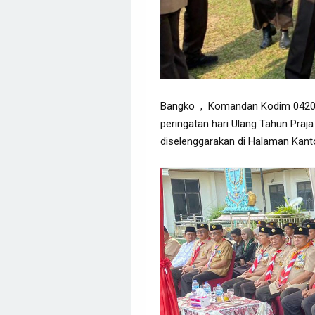
Bangko , Komandan Kodim 0420/S
peringatan hari Ulang Tahun Praj
diselenggarakan di Halaman Kant