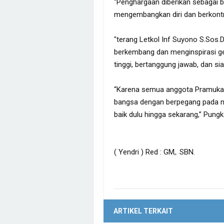
“Penghargaan diberikan sebagai 
mengembangkan diri dan berkontri
"terang Letkol Inf Suyono S.Sos
berkembang dan menginspirasi gen
tinggi, bertanggung jawab, dan 
“Karena semua anggota Pramuka 
bangsa dengan berpegang pada nil
baik dulu hingga sekarang,” Pung
( Yendri ) Red : GM,. SBN.
ARTIKEL TERKAIT