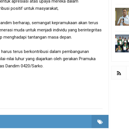
bentuk apresiasi atas upaya mereka dalam
busi positif untuk masyarakat,
.Dandim berharap, semangat kepramukaan akan terus
erasi muda untuk menjadi individu yang berintegritas
siap menghadapi tantangan masa depan.
harus terus berkontribusi dalam pembangunan
ai-nilai luhur yang diajarkan oleh gerakan Pramuka
kas Dandim 0420/Sarko.