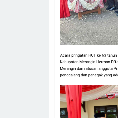
Acara pringatan HUT ke 63 tahun
Kabupaten Merangin Herman Effend
Merangin dan ratusan anggota Pra
penggalang dan penegak yang ada