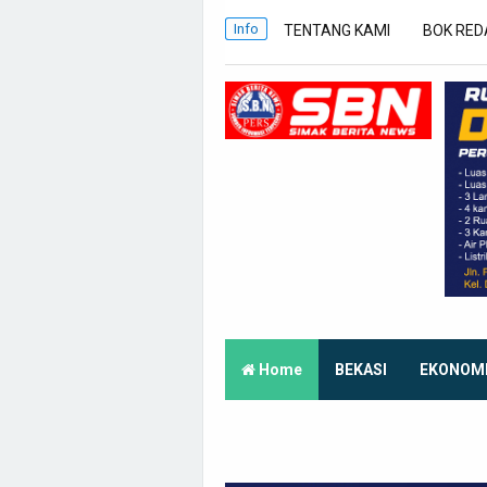
Info
TENTANG KAMI
BOK RED
Home
BEKASI
EKONOM