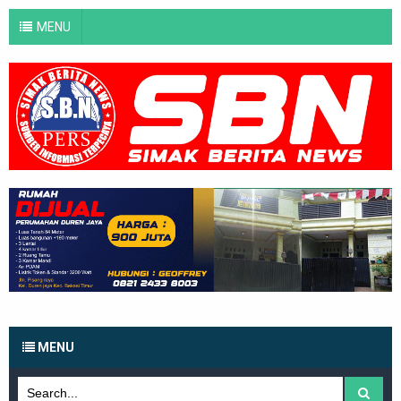
MENU
MENU