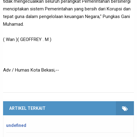
tidak mengecualikan seluruh perangkat Pemerintahan bersinergi
menciptakan sistem Pemerintahan yang bersih dari Korupsi dan
tepat guna dalam pengelolaan keuangan Negara," Pungkas Gani
Muhamad.
( Wan )( GEOFFREY . M )
Adv / Humas Kota Bekasi,--
ARTIKEL TERKAIT
undefined