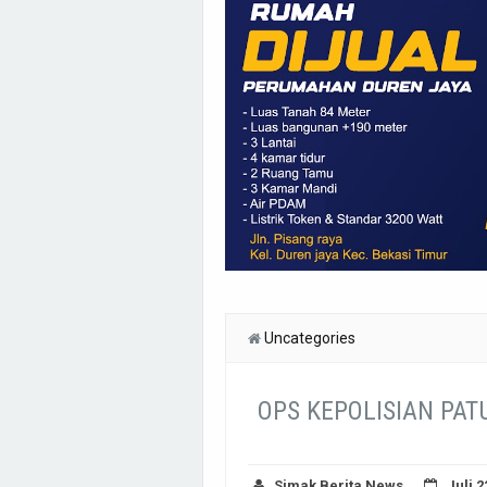
Uncategories
OPS KEPOLISIAN PAT
Simak Berita News
Juli 2