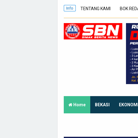
Info
TENTANG KAMI
BOK RED
Home
BEKASI
EKONOM