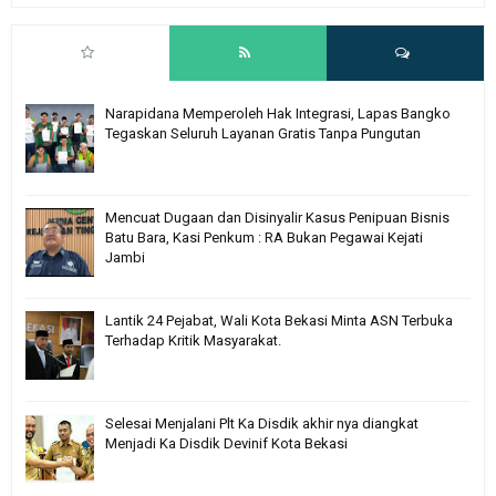
Narapidana Memperoleh Hak Integrasi, Lapas Bangko
Tegaskan Seluruh Layanan Gratis Tanpa Pungutan
Mencuat Dugaan dan Disinyalir Kasus Penipuan Bisnis
Batu Bara, Kasi Penkum : RA Bukan Pegawai Kejati
Jambi
Lantik 24 Pejabat, Wali Kota Bekasi Minta ASN Terbuka
Terhadap Kritik Masyarakat.
Selesai Menjalani Plt Ka Disdik akhir nya diangkat
Menjadi Ka Disdik Devinif Kota Bekasi