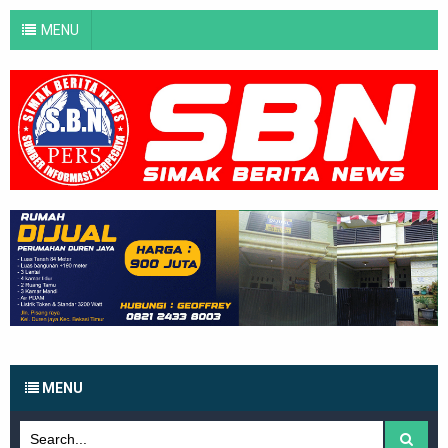
MENU
MENU