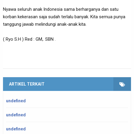
Nyawa seluruh anak Indonesia sama berharganya dan satu
korban kekerasan saja sudah terlalu banyak. Kita semua punya
tanggung jawab melindungi anak-anak kita.
( Ryo S.H ) Red : GM,. SBN .
ARTIKEL TERKAIT
undefined
undefined
undefined