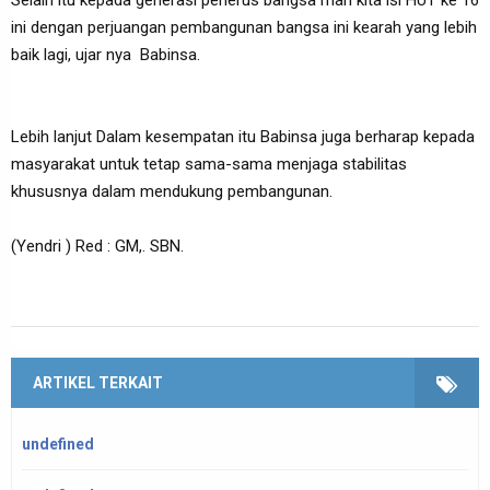
Selain itu kepada generasi penerus bangsa mari kita isi HUT ke 16
ini dengan perjuangan pembangunan bangsa ini kearah yang lebih
baik lagi, ujar nya Babinsa.
Lebih lanjut Dalam kesempatan itu Babinsa juga berharap kepada
masyarakat untuk tetap sama-sama menjaga stabilitas
khususnya dalam mendukung pembangunan.
(Yendri ) Red : GM,. SBN.
ARTIKEL TERKAIT
undefined