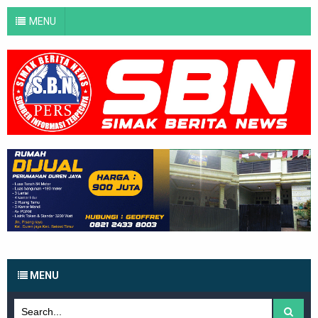
MENU
MENU