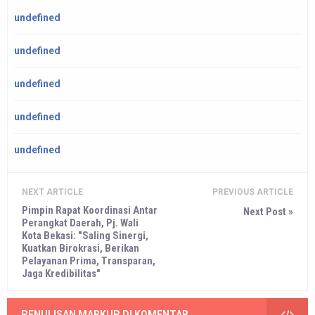
undefined
undefined
undefined
undefined
undefined
NEXT ARTICLE
PREVIOUS ARTICLE
Pimpin Rapat Koordinasi Antar
Next Post »
Perangkat Daerah, Pj. Wali
Kota Bekasi: "Saling Sinergi,
Kuatkan Birokrasi, Berikan
Pelayanan Prima, Transparan,
Jaga Kredibilitas"
PENULISAN MARKUP DI KOMENTAR