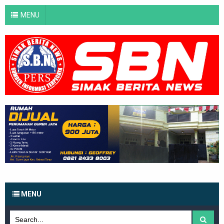
MENU
MENU