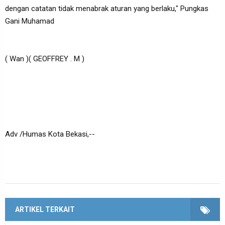
dengan catatan tidak menabrak aturan yang berlaku," Pungkas
Gani Muhamad
( Wan )( GEOFFREY . M )
Adv /Humas Kota Bekasi,--
ARTIKEL TERKAIT