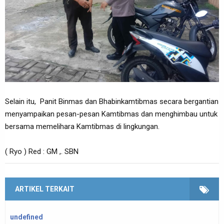
Selain itu, Panit Binmas dan Bhabinkamtibmas secara bergantian
menyampaikan pesan-pesan Kamtibmas dan menghimbau untuk
bersama memelihara Kamtibmas di lingkungan.
( Ryo ) Red : GM ,. SBN
ARTIKEL TERKAIT
undefined