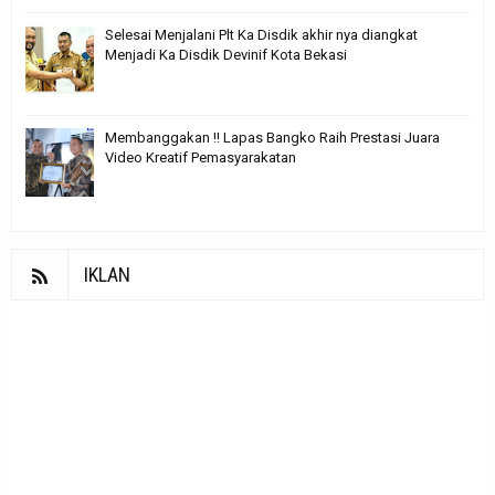
Selesai Menjalani Plt Ka Disdik akhir nya diangkat
Menjadi Ka Disdik Devinif Kota Bekasi
Membanggakan !! Lapas Bangko Raih Prestasi Juara
Video Kreatif Pemasyarakatan
IKLAN