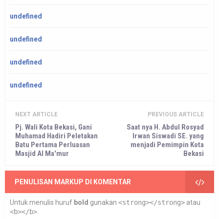
undefined
undefined
undefined
undefined
NEXT ARTICLE
PREVIOUS ARTICLE
Pj. Wali Kota Bekasi, Gani
Saat nya H. Abdul Rosyad
Muhamad Hadiri Peletakan
Irwan Siswadi SE. yang
Batu Pertama Perluasan
menjadi Pemimpin Kota
Masjid Al Ma'mur
Bekasi
PENULISAN MARKUP DI KOMENTAR
Untuk menulis huruf
bold
gunakan
<strong></strong>
atau
<b></b>
.