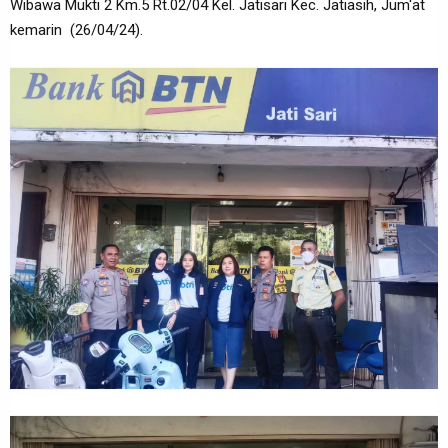
Wibawa Mukti 2 Km.5 Rt.02/04 Kel. Jatisari Kec. Jatiasih, Jum'at
kemarin (26/04/24).