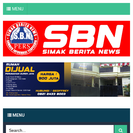
MENU
MENU