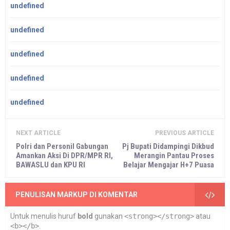
undefined
undefined
undefined
undefined
undefined
NEXT ARTICLE
PREVIOUS ARTICLE
Polri dan Personil Gabungan
Pj Bupati Didampingi Dikbud
Amankan Aksi Di DPR/MPR RI,
Merangin Pantau Proses
BAWASLU dan KPU RI
Belajar Mengajar H+7 Puasa
PENULISAN MARKUP DI KOMENTAR
Untuk menulis huruf
bold
gunakan
<strong></strong>
atau
<b></b>
.