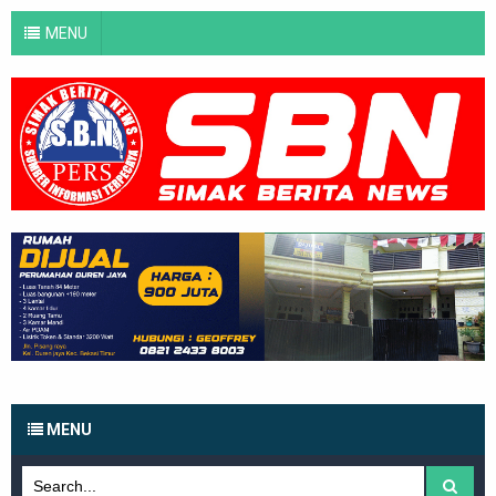
MENU
MENU