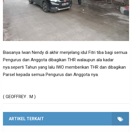
Biasanya Iwan Nendy di akhir menjelang idul Fitri tiba bagi semua
Pengurus dan Anggota dibagikan THR walaupun ala kadar
nya.seperti Tahun yang lalu IWO memberikan THR dan dibagikan
Parsel kepada semua Pengurus dan Anggota nya.
( GEOFFREY . M )
ARTIKEL TERKAIT