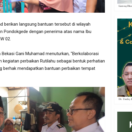
d berikan langsung bantuan tersebut di wilayah
tan Pondokgede dengan penerima atas nama Ibu
RW 02.
a Bekasi Gani Muhamad menuturkan, "Berkolaborasi
kegiatan perbaikan Rutilahu sebagai bentuk perhatian
ng berhak mendapatkan bantuan perbaikan tempat