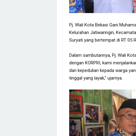
Pj. Wali Kota Bekasi Gani Muhama
Kelurahan Jatiwaringin, Kecama
Suryati yang bertempat di RT 05 
Dalam sambutannya, Pj. Wali Kot
dengan KORPRI, kami menjalankan 
dan kepedulian kepada warga ya
tinggal yang layak," ujarnya.