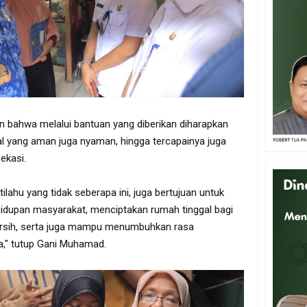
ahwa melalui bantuan yang diberikan diharapkan
 yang aman juga nyaman, hingga tercapainya juga
ekasi.
lahu yang tidak seberapa ini, juga bertujuan untuk
hidupan masyarakat, menciptakan rumah tinggal bagi
bersih, serta juga mampu menumbuhkan rasa
," tutup Gani Muhamad.