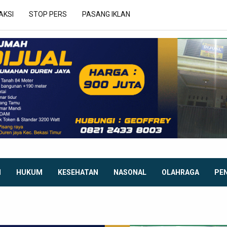
AKSI
STOP PERS
PASANG IKLAN
I
HUKUM
KESEHATAN
NASONAL
OLAHRAGA
PE