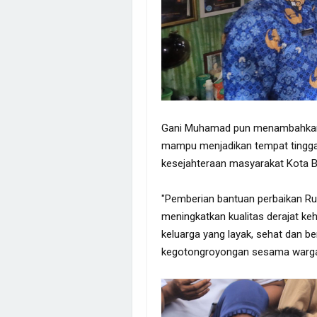
Gani Muhamad pun menambahkan b
mampu menjadikan tempat tinggal
kesejahteraan masyarakat Kota B
"Pemberian bantuan perbaikan Ruti
meningkatkan kualitas derajat ke
keluarga yang layak, sehat dan 
kegotongroyongan sesama warga