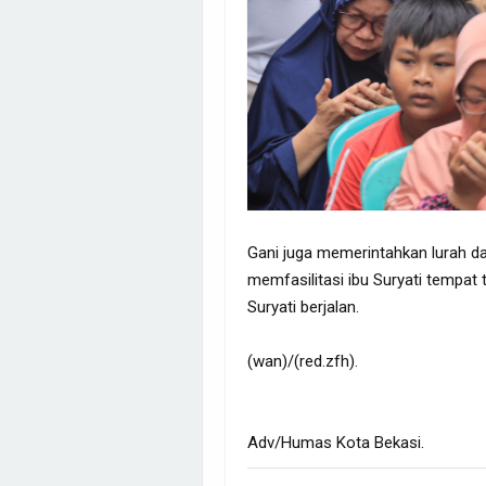
Gani juga memerintahkan lurah 
memfasilitasi ibu Suryati tempat
Suryati berjalan.
(wan)/(red.zfh).
Adv/Humas Kota Bekasi.