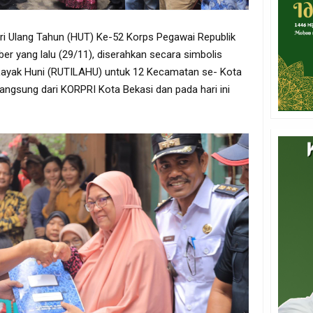
ari Ulang Tahun (HUT) Ke-52 Korps Pegawai Republik
r yang lalu (29/11), diserahkan secara simbolis
Layak Huni (RUTILAHU) untuk 12 Kecamatan se- Kota
angsung dari KORPRI Kota Bekasi dan pada hari ini