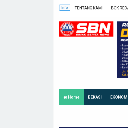
Info
TENTANG KAMI
BOK RED
Home
BEKASI
EKONOM