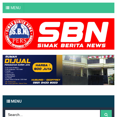
MENU
MENU