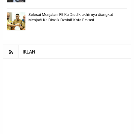
Selesai Menjalani Plt Ka Disdik akhir nya diangkat
Menjadi Ka Disdik Devinif Kota Bekasi
IKLAN