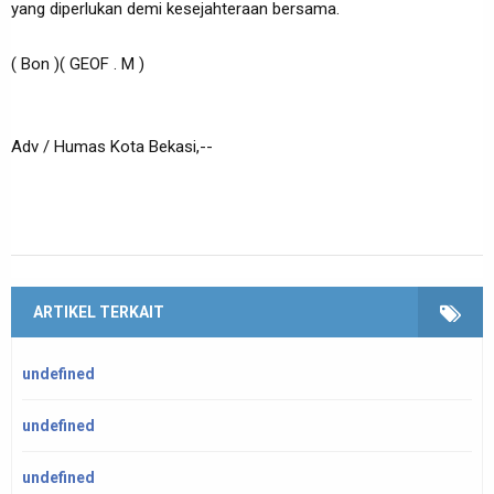
yang diperlukan demi kesejahteraan bersama.
( Bon )( GEOF . M )
Adv / Humas Kota Bekasi,--
ARTIKEL TERKAIT
undefined
undefined
undefined