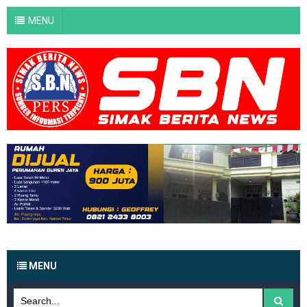
MENU
MENU