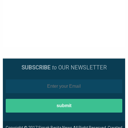
SUBSCRIBE
to
OUR NEWSLETTER
Copyright © 2017
Simak Berita News
All Right Reserved. Created