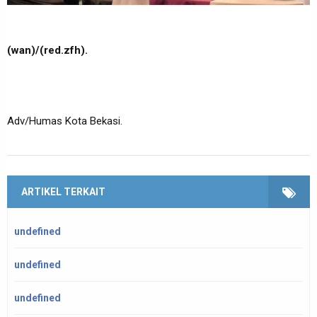
(wan)/(red.zfh).
Adv/Humas Kota Bekasi.
ARTIKEL TERKAIT
undefined
undefined
undefined