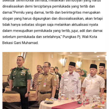
sekedar seremonial semata, melainkan semboyan yang harus
direalisasikan demi terciptanya pemilukada yang tertib dan
damai."Pemilu yang damai, tertib dan berintegritas merupakan
slogan yang harus digaungkan dan disosialisasikan, akan tetapi
tidak hanya sebatas slogan saja melainkan aktualisasi nyata
dalam mewujudkan pemilukada yang tertib, jujur, adil dan damai
sebelum pemilukada dan setelahnya," Pungkas Pj. Wali Kota
Bekasi Gani Muhamad.