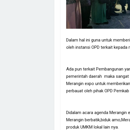
Dalam hal ini guna untuk member
oleh instansi OPD terkait kepada
Ada pun terkait Pembangunan yang
pemerintah daerah maka sangat 
Merangin expo untuk memberikan 
perbauat oleh pihak OPD Pemkab
Didalam acara agenda Merangin exp
Merangin berbatik,biduk amo,Mera
produk UMKM lokal lain nya.