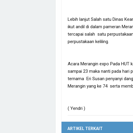
Lebih lanjut Salah satu Dinas K
ikut andil di dalam pameran Mer
tercapai salah satu perpustakaan 
perpustakaan keliling.
Acara Merangin expo Pada HUT ka
sampai 23 maka nanti pada hari 
ternama Eri Susan penyanyi dan
Merangin yang ke 74 serta memb
( Yendri )
ARTIKEL TERKAIT