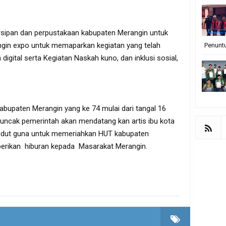
earsipan dan perpustakaan kabupaten Merangin untuk
angin expo untuk memaparkan kegiatan yang telah
Penunt
digital serta Kegiatan Naskah kuno, dan inklusi sosial,
bupaten Merangin yang ke 74 mulai dari tangal 16
puncak pemerintah akan mendatang kan artis ibu kota
gdut guna untuk memeriahkan HUT kabupaten
erikan hiburan kepada Masarakat Merangin.