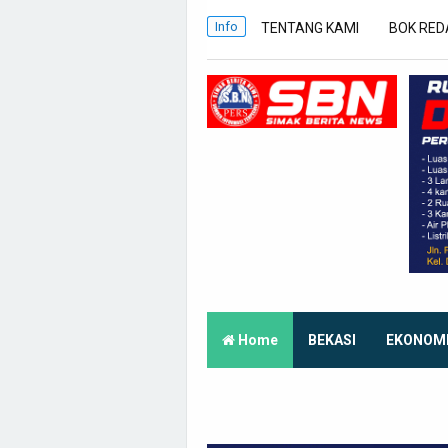
Info
TENTANG KAMI
BOK RED
Home
BEKASI
EKONOM