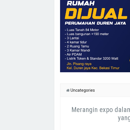
Uncategories
Merangin expo dala
yang