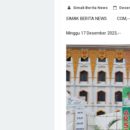
Simak Berita News
Desem
SIMAK BERITA NEWS . COM,-
Minggu 17 Desember 2023,-