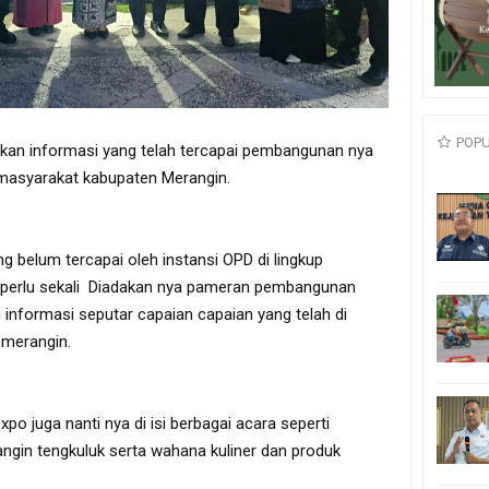
POP
ikan informasi yang telah tercapai pembangunan nya
 masyarakat kabupaten Merangin.
 belum tercapai oleh instansi OPD di lingkup
perlu sekali Diadakan nya pameran pembangunan
informasi seputar capaian capaian yang telah di
 merangin.
o juga nanti nya di isi berbagai acara seperti
ngin tengkuluk serta wahana kuliner dan produk