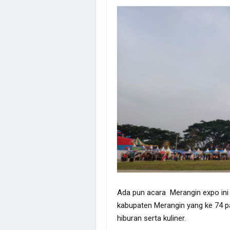
Ada pun acara Merangin expo ini 
kabupaten Merangin yang ke 74 p
hiburan serta kuliner.