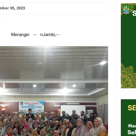
ber 05, 2023
-
.. Merangin -- nJambi,--