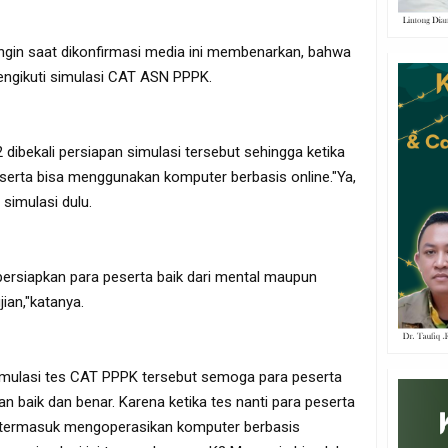
ngin saat dikonfirmasi media ini membenarkan, bahwa
engikuti simulasi CAT ASN PPPK.
dibekali persiapan simulasi tersebut sehingga ketika
serta bisa menggunakan komputer berbasis online."Ya,
 simulasi dulu.
persiapkan para peserta baik dari mental maupun
ian,"katanya.
imulasi tes CAT PPPK tersebut semoga para peserta
n baik dan benar. Karena ketika tes nanti para peserta
a termasuk mengoperasikan komputer berbasis