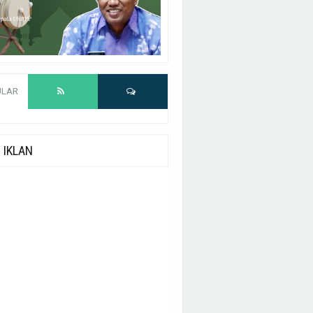
ULAR
IKLAN