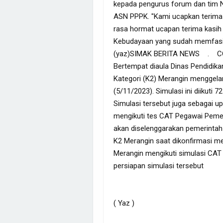
kepada pengurus forum dan tim 
ASN PPPK. "Kami ucapkan terima
rasa hormat ucapan terima kasih 
Kebudayaan yang sudah memfasili
(yaz)SIMAK BERITA NEWS . COM,
Bertempat diaula Dinas Pendidik
Kategori (K2) Merangin menggela
(5/11/2023). Simulasi ini diikuti
Simulasi tersebut juga sebagai 
mengikuti tes CAT Pegawai Pemer
akan diselenggarakan pemerinta
K2 Merangin saat dikonfirmasi m
Merangin mengikuti simulasi CAT
persiapan simulasi tersebut
( Yaz )