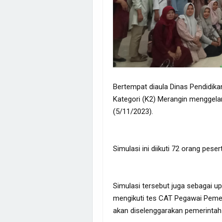
Bertempat diaula Dinas Pendidik
Kategori (K2) Merangin menggela
(5/11/2023).
Simulasi ini diikuti 72 orang pes
Simulasi tersebut juga sebagai 
mengikuti tes CAT Pegawai Pemer
akan diselenggarakan pemerint