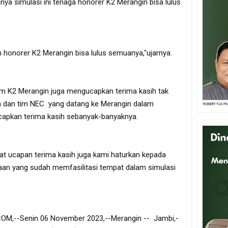
nya simulasi ini tenaga honorer K2 Merangin bisa lulus
 honorer K2 Merangin bisa lulus semuanya,"ujarnya.
rum K2 Merangin juga mengucapkan terima kasih tak
m dan tim NEC yang datang ke Merangin dalam
capkan terima kasih sebanyak-banyaknya.
t ucapan terima kasih juga kami haturkan kepada
aan yang sudah memfasilitasi tempat dalam simulasi
,--Senin 06 November 2023,--Merangin -- Jambi,-