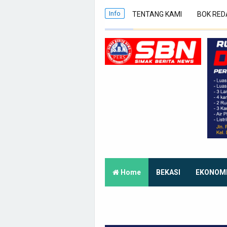
Info
TENTANG KAMI
BOK RED
Home
BEKASI
EKONOM