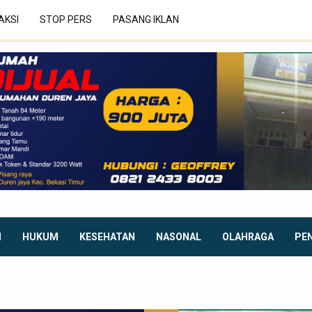
AKSI
STOP PERS
PASANG IKLAN
I
HUKUM
KESEHATAN
NASONAL
OLAHRAGA
PE