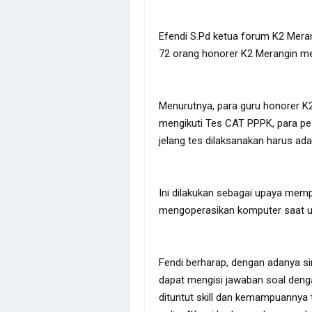
Efendi S.Pd ketua forum K2 Mera
72 orang honorer K2 Merangin m
Menurutnya, para guru honorer K2 
mengikuti Tes CAT PPPK, para pe
jelang tes dilaksanakan harus ada
Ini dilakukan sebagai upaya mem
mengoperasikan komputer saat uj
Fendi berharap, dengan adanya s
dapat mengisi jawaban soal denga
dituntut skill dan kemampuanny