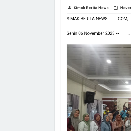
Simak Berita News
Novem
SIMAK BERITA NEWS . COM,-
Senin 06 November 2023,-- 