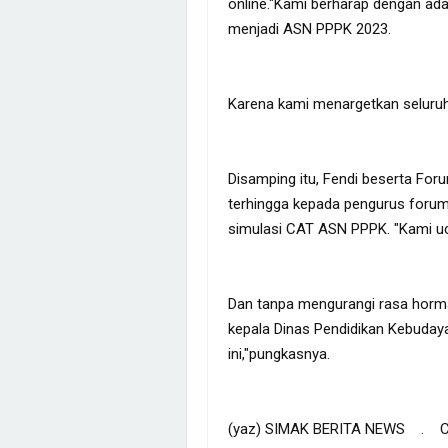
online."Kami berharap dengan ada
menjadi ASN PPPK 2023.
Karena kami menargetkan seluruh
Disamping itu, Fendi beserta Fo
terhingga kepada pengurus foru
simulasi CAT ASN PPPK. "Kami u
Dan tanpa mengurangi rasa horma
kepala Dinas Pendidikan Kebuday
ini,"pungkasnya.
(yaz) SIMAK BERITA NEWS . COM