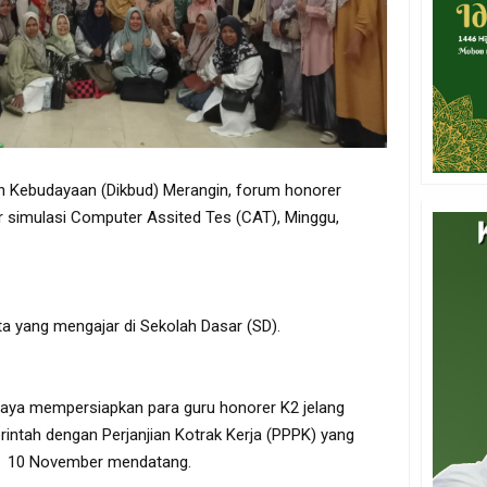
an Kebudayaan (Dikbud) Merangin, forum honorer
r simulasi Computer Assited Tes (CAT), Minggu,
erta yang mengajar di Sekolah Dasar (SD).
upaya mempersiapkan para guru honorer K2 jelang
intah dengan Perjanjian Kotrak Kerja (PPPK) yang
ah 10 November mendatang.