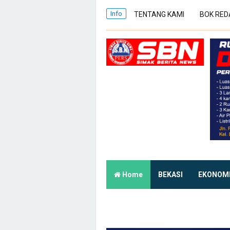
Info
TENTANG KAMI
BOK RED
Home
BEKASI
EKONOM