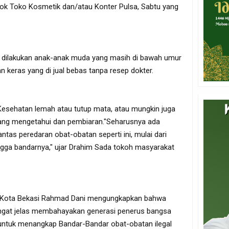
dok Toko Kosmetik dan/atau Konter Pulsa, Sabtu yang
 dilakukan anak-anak muda yang masih di bawah umur
keras yang di jual bebas tanpa resep dokter.
Kesehatan lemah atau tutup mata, atau mungkin juga
ang mengetahui dan pembiaran."Seharusnya ada
as peredaran obat-obatan seperti ini, mulai dari
hingga bandarnya," ujar Drahim Sada tokoh masyarakat
Kota Bekasi Rahmad Dani mengungkapkan bahwa
angat jelas membahayakan generasi penerus bangsa
 untuk menangkap Bandar-Bandar obat-obatan ilegal