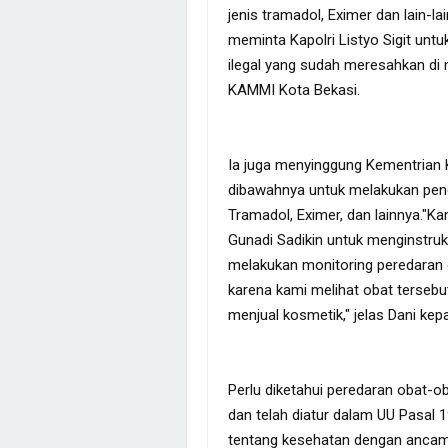
jenis tramadol, Eximer dan lain-l
meminta Kapolri Listyo Sigit unt
ilegal yang sudah meresahkan di
KAMMI Kota Bekasi.
Ia juga menyinggung Kementrian 
dibawahnya untuk melakukan pen
Tramadol, Eximer, dan lainnya."K
Gunadi Sadikin untuk menginstruk
melakukan monitoring peredaran ob
karena kami melihat obat tersebu
menjual kosmetik," jelas Dani ke
Perlu diketahui peredaran obat-oba
dan telah diatur dalam UU Pasal 
tentang kesehatan dengan ancam