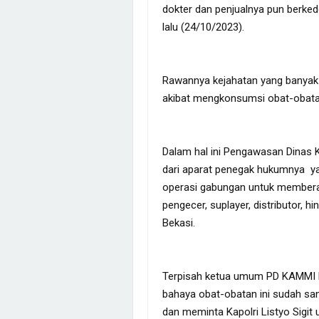
dokter dan penjualnya pun berke
lalu (24/10/2023).
Rawannya kejahatan yang banyak
akibat mengkonsumsi obat-obatan 
Dalam hal ini Pengawasan Dinas 
dari aparat penegak hukumnya y
operasi gabungan untuk memberant
pengecer, suplayer, distributor, 
Bekasi.
Terpisah ketua umum PD KAMMI 
bahaya obat-obatan ini sudah s
dan meminta Kapolri Listyo Sigit