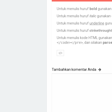
Untuk menulis huruf
bold
gunaka
Untuk menulis huruf
italic
gunakan
Untuk menulis huruf
underline
gun
Untuk menulis huruf
strikethrought
Untuk menulis kode HTML gunaka
</code></pre>
, dan silakan
pars
Tambahkan komentar Anda