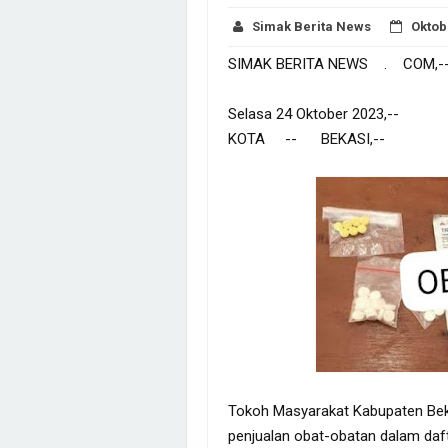
Simak Berita News
Oktob
SIMAK BERITA NEWS . COM,-
Selasa 24 Oktober 2023,--
KOTA -- BEKASI,--
Tokoh Masyarakat Kabupaten Beka
penjualan obat-obatan dalam daft