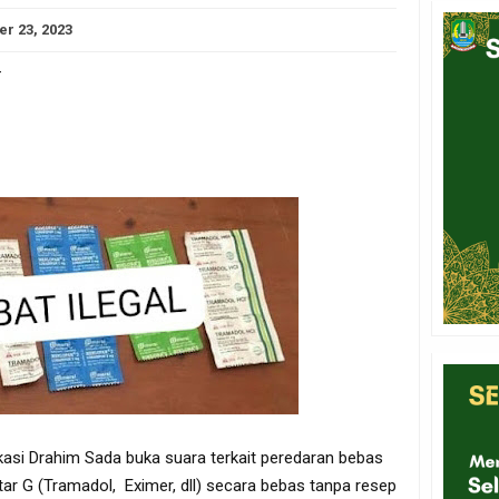
er 23, 2023
-
si Drahim Sada buka suara terkait peredaran bebas
ar G (Tramadol, Eximer, dll) secara bebas tanpa resep