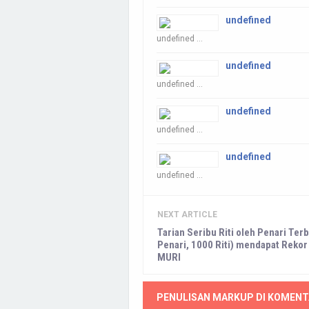
undefined
undefined ...
undefined
undefined ...
undefined
undefined ...
undefined
undefined ...
NEXT ARTICLE
Tarian Seribu Riti oleh Penari Ter
Penari, 1000 Riti) mendapat Rekor
MURI
PENULISAN MARKUP DI KOMENT