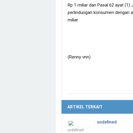
Rp 1 miliar dan Pasal 62 ayat (1)
perlindungan konsumen dengan a
miliar.
(Renny vnn)
ARTIKEL TERKAIT
undefined
undefined ...