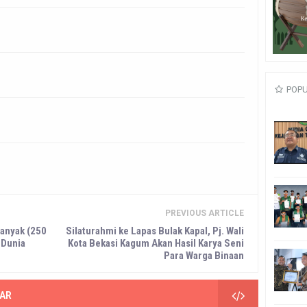
POP
PREVIOUS ARTICLE
banyak (250
Silaturahmi ke Lapas Bulak Kapal, Pj. Wali
 Dunia
Kota Bekasi Kagum Akan Hasil Karya Seni
Para Warga Binaan
AR