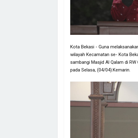
Kota Bekasi - Guna melaksanakan Ta
wilayah Kecamatan se- Kota Bekasi
sambangi Masjid Al Qalam di RW 
pada Selasa, (04/04).Kemarin.