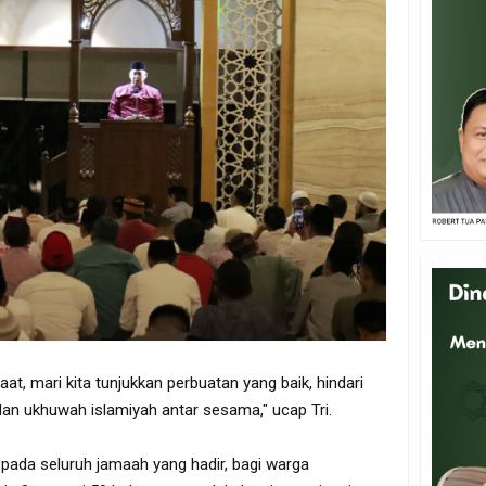
t, mari kita tunjukkan perbuatan yang baik, hindari
 dan ukhuwah islamiyah antar sesama," ucap Tri.
epada seluruh jamaah yang hadir, bagi warga