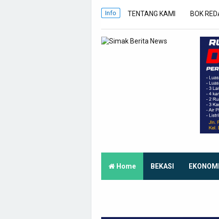
Info
TENTANG KAMI
BOK RED
Home
BEKASI
EKONOM