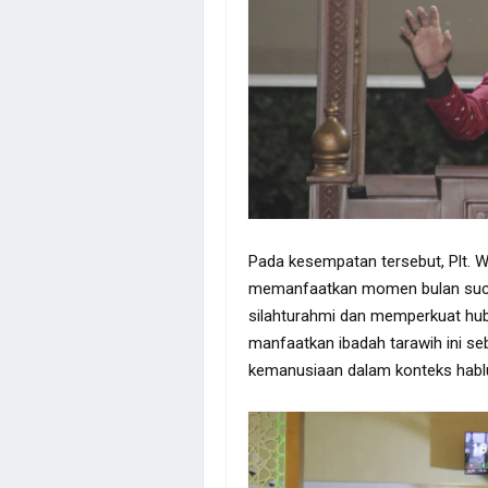
Pada kesempatan tersebut, Plt. 
memanfaatkan momen bulan suci
silahturahmi dan memperkuat hu
manfaatkan ibadah tarawih ini seb
kemanusiaan dalam konteks hab