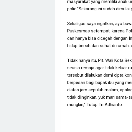
masyarakat yang memiliki anak u
polio."Sekarang ini sudah dimulai
Sekaligus saya ingatkan, ayo bawa
Puskesmas setempat, karena Pol
dan hanya bisa dicegah dengan Im
hidup bersih dan sehat di rumah, di
Tidak hanya itu, Plt. Wali Kota B
seusia remaja agar tidak keluar
tersebut dilakukan demi cipta kon
berpesan bagi bapak ibu yang mem
diatas jam sepuluh malam, apalag
tidak diinginkan, yuk mari sama-s
mungkin," Tutup Tri Adhianto.