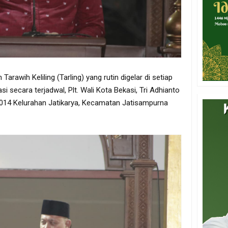
rawih Keliling (Tarling) yang rutin digelar di setiap
 secara terjadwal, Plt. Wali Kota Bekasi, Tri Adhianto
014 Kelurahan Jatikarya, Kecamatan Jatisampurna