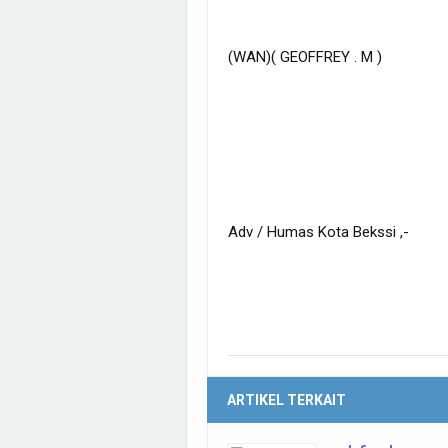
(WAN)( GEOFFREY . M )
Adv / Humas Kota Bekssi ,-
ARTIKEL TERKAIT