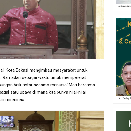
Wali Kota Bekasi mengimbau masyarakat untuk
 Ramadan sebagai waktu untuk mempererat
bungan baik antar sesama manusia."Mari bersama
agai satu upaya di mana kita punya nilai-nilai
lumminannas.