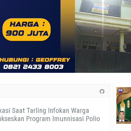
kasi Saat Tarling Infokan Warga
kseskan Program Imunnisasi Polio