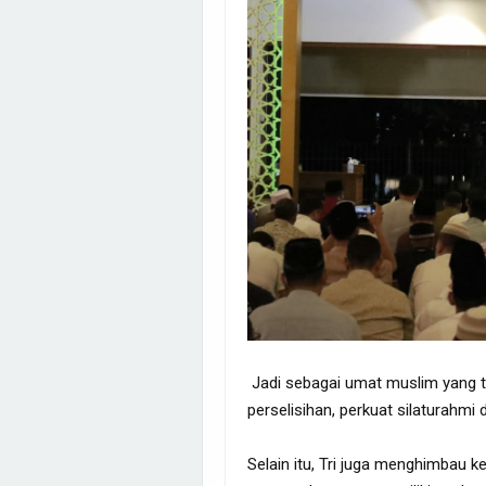
Jadi sebagai umat muslim yang taa
perselisihan, perkuat silaturahmi
Selain itu, Tri juga menghimbau k