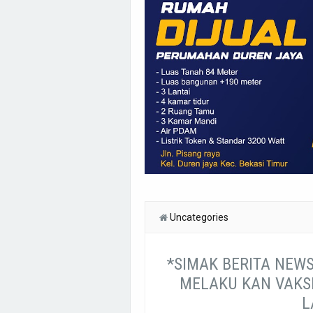
Uncategories
*SIMAK BERITA NEW
MELAKU KAN VAKSI
L