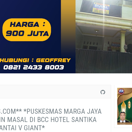
S.COM** *PUSKESMAS MARGA JAYA
N MASAL DI BCC HOTEL SANTIKA
ANTAI V GIANT*