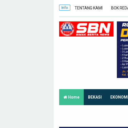
Info
TENTANG KAMI
BOK RED
Home
BEKASI
EKONOM