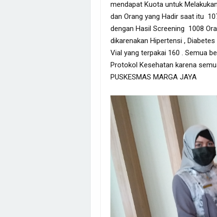
mendapat Kuota untuk Melakukan
dan Orang yang Hadir saat itu 1
dengan Hasil Screening 1008 Or
dikarenakan Hipertensi , Diabete
Vial yang terpakai 160 . Semua b
Protokol Kesehatan karena semu
PUSKESMAS MARGA JAYA