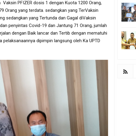
 Vaksin PFIZER dosis 1 dengan Kuota 1200 Orang,
079 Orang yang terdata. sedangkan yang TerVaksin
ang sedangkan yang Tertunda dan Gagal diVaksin
s dan penyintas Covid-19 dan Jantung 71 Orang, jumlah
erjalan dengan Baik lancar dan Tertib dengan mematuhi
a pelaksanaannya dipimpin langsung oleh Ka UPTD