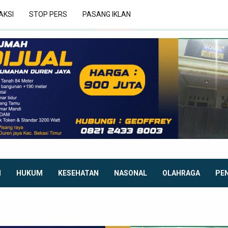
AKSI
STOP PERS
PASANG IKLAN
I
HUKUM
KESEHATAN
NASONAL
OLAHRAGA
PE