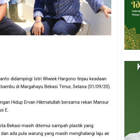
hianto didampingi Istri Wiwiek Hargono tinjau keadaan
an bambu di Margahayu Bekasi Timur, Selasa (01/09/20).
kungan Hidup Ervan Hikmatullah bersama rekan Mansur
us E.
Kota Bekasi masih ditemui sampah plastik yang
 dan ada pula warung yang masih menghalangi laju air