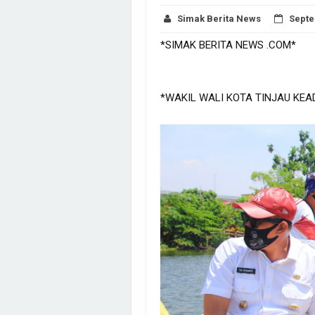
Simak Berita News
Septe
*SIMAK BERITA NEWS .COM*
*WAKIL WALI KOTA TINJAU KE