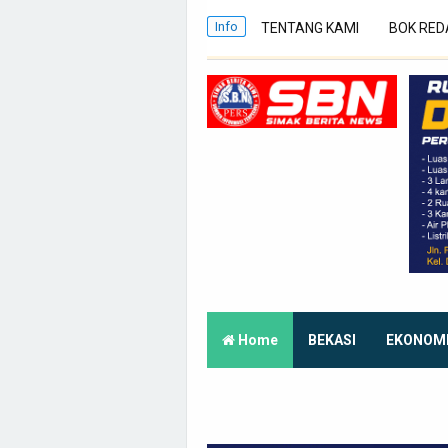
Info
TENTANG KAMI
BOK RED
Home
BEKASI
EKONOM