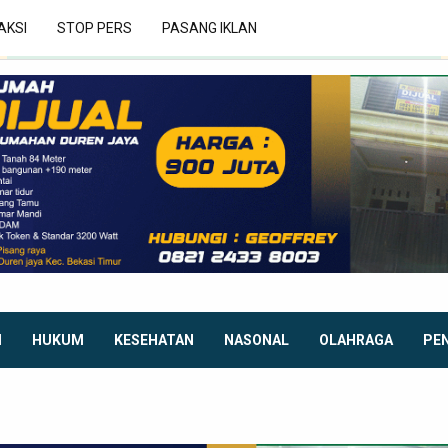
AKSI
STOP PERS
PASANG IKLAN
I
HUKUM
KESEHATAN
NASONAL
OLAHRAGA
PE